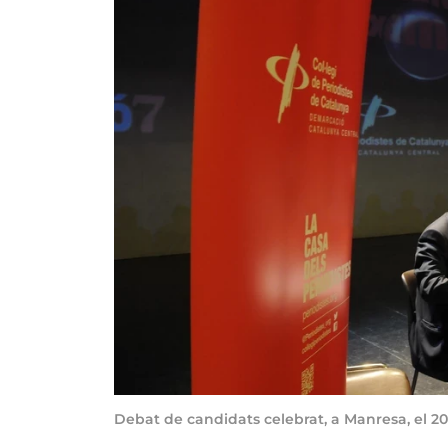
Debat de candidats celebrat, a Manresa, el 20