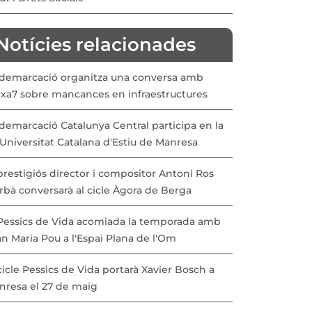
Notícies relacionades
 demarcació organitza una conversa amb
rxa7 sobre mancances en infraestructures
demarcació Catalunya Central participa en la
Universitat Catalana d'Estiu de Manresa
prestigiós director i compositor Antoni Ros
rbà conversarà al cicle Àgora de Berga
 Pessics de Vida acomiada la temporada amb
n Maria Pou a l'Espai Plana de l'Om
cicle Pessics de Vida portarà Xavier Bosch a
nresa el 27 de maig