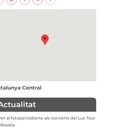
talunya Central
Actualitat
vet al fotoperiodisme als concerts del Lux Tour
Rosalía