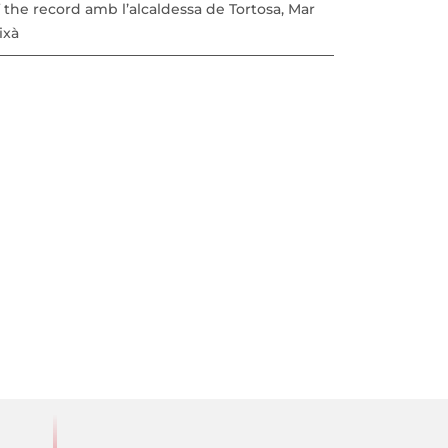
 the record amb l’alcaldessa de Tortosa, Mar
ixà