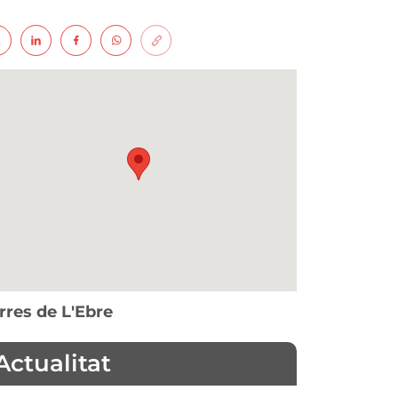
rres de L'Ebre
Actualitat