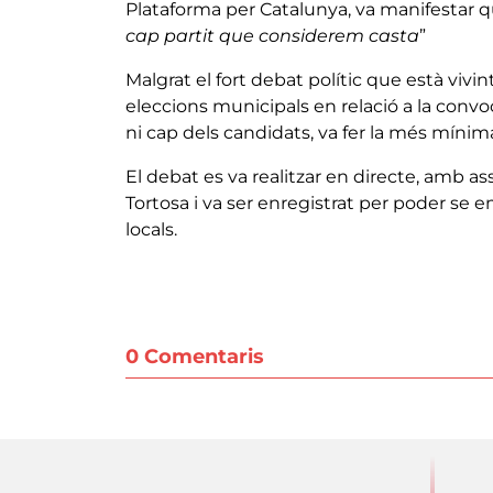
Plataforma per Catalunya, va manifestar 
cap partit que considerem casta
”
Malgrat el fort debat polític que està vivin
eleccions municipals en relació a la convo
ni cap dels candidats, va fer la més mínima
El debat es va realitzar en directe, amb ass
Tortosa i va ser enregistrat per poder se e
locals.
0 Comentaris