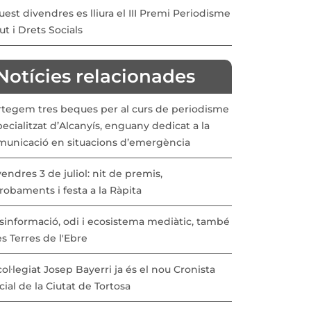
est divendres es lliura el III Premi Periodisme
ut i Drets Socials
Notícies relacionades
rtegem tres beques per al curs de periodisme
ecialitzat d’Alcanyís, enguany dedicat a la
municació en situacions d’emergència
endres 3 de juliol: nit de premis,
robaments i festa a la Ràpita
sinformació, odi i ecosistema mediàtic, també
es Terres de l'Ebre
col·legiat Josep Bayerri ja és el nou Cronista
cial de la Ciutat de Tortosa