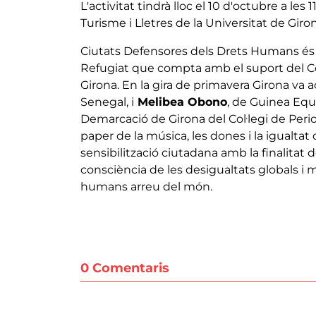
L'activitat tindrà lloc el 10 d'octubre a les
Turisme i Lletres de la Universitat de Giron
Ciutats Defensores dels Drets Humans és u
Refugiat que compta amb el suport del Con
Girona. En la gira de primavera Girona va a
Senegal, i
Melibea Obono
, de Guinea Equa
Demarcació de Girona del Col·legi de Periodi
paper de la música, les dones i la igualtat c
sensibilització ciutadana amb la finalitat
consciència de les desigualtats globals i 
humans arreu del món.
0 Comentaris