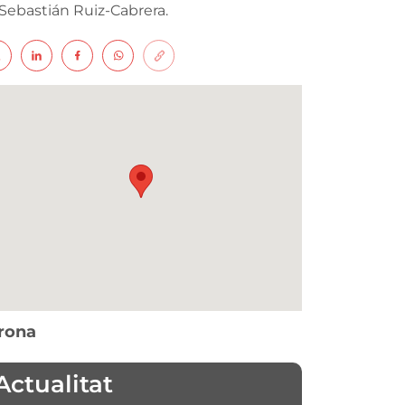
at Sebastián Ruiz-Cabrera.
rona
Actualitat