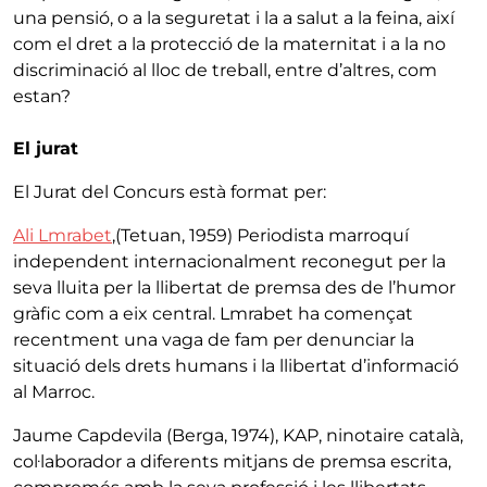
una pensió, o a la seguretat i la a salut a la feina, així
com el dret a la protecció de la maternitat i a la no
discriminació al lloc de treball, entre d’altres, com
estan?
El jurat
El Jurat del Concurs està format per:
Ali Lmrabet
,(Tetuan, 1959) Periodista marroquí
independent internacionalment reconegut per la
seva lluita per la llibertat de premsa des de l’humor
gràfic com a eix central. Lmrabet ha començat
recentment una vaga de fam per denunciar la
situació dels drets humans i la llibertat d’informació
al Marroc.
Jaume Capdevila (Berga, 1974), KAP, ninotaire català,
col·laborador a diferents mitjans de premsa escrita,