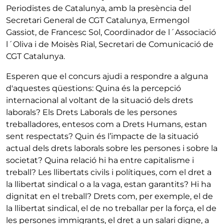
Periodistes de Catalunya, amb la presència del
Secretari General de CGT Catalunya, Ermengol
Gassiot, de Francesc Sol, Coordinador de l´Associació
l´Oliva i de Moisès Rial, Secretari de Comunicació de
CGT Catalunya.
Esperen que el concurs ajudi a respondre a alguna
d'aquestes qüestions: Quina és la percepció
internacional al voltant de la situació dels drets
laborals? Els Drets Laborals de les persones
treballadores, entesos com a Drets Humans, estan
sent respectats? Quin és l’impacte de la situació
actual dels drets laborals sobre les persones i sobre la
societat? Quina relació hi ha entre capitalisme i
treball? Les llibertats civils i polítiques, com el dret a
la llibertat sindical o a la vaga, estan garantits? Hi ha
dignitat en el treball? Drets com, per exemple, el de
la llibertat sindical, el de no treballar per la força, el de
les persones immigrants, el dret a un salari digne, a