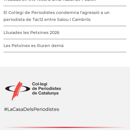
El Col·legi de Periodistes condemna l'agressió a un
periodista de Tac12 entre Salou i Cambrils
Lliurades les Petxines 2026
Les Petxines es lliuren demà
#LaCasaDelsPeriodistes