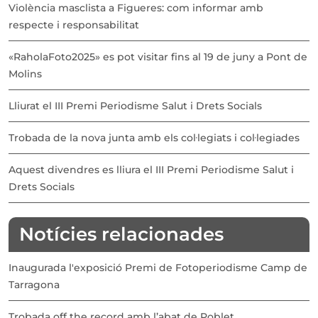
Violència masclista a Figueres: com informar amb
respecte i responsabilitat
«RaholaFoto2025» es pot visitar fins al 19 de juny a Pont de
Molins
Lliurat el III Premi Periodisme Salut i Drets Socials
Trobada de la nova junta amb els col·legiats i col·legiades
Aquest divendres es lliura el III Premi Periodisme Salut i
Drets Socials
Notícies relacionades
Inaugurada l'exposició Premi de Fotoperiodisme Camp de
Tarragona
Trobada off the record amb l’abat de Poblet