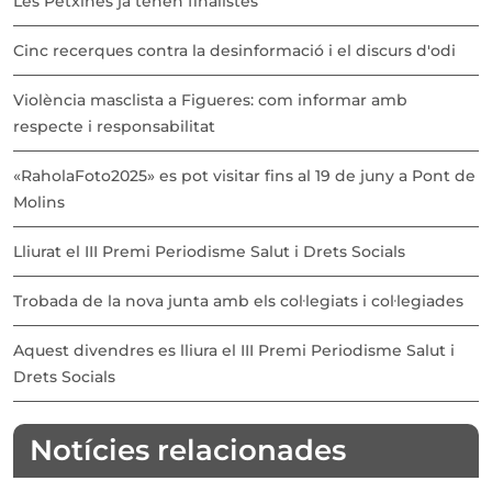
Les Petxines ja tenen finalistes
Cinc recerques contra la desinformació i el discurs d'odi
Violència masclista a Figueres: com informar amb
respecte i responsabilitat
«RaholaFoto2025» es pot visitar fins al 19 de juny a Pont de
Molins
Lliurat el III Premi Periodisme Salut i Drets Socials
Trobada de la nova junta amb els col·legiats i col·legiades
Aquest divendres es lliura el III Premi Periodisme Salut i
Drets Socials
Notícies relacionades