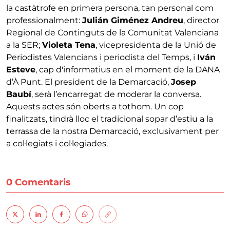
la castàtrofe en primera persona, tan personal com
professionalment:
Julián Giménez Andreu
, director
Regional de Continguts de la Comunitat Valenciana
a la SER;
Violeta Tena
, vicepresidenta de la Unió de
Periodistes Valencians i periodista del Temps, i
Iván
Esteve
, cap d'informatius en el moment de la DANA
d’À Punt. El president de la Demarcació,
Josep
Baubí
, serà l’encarregat de moderar la conversa.
Aquests actes són oberts a tothom. Un cop
finalitzats, tindrà lloc el tradicional sopar d’estiu a la
terrassa de la nostra Demarcació, exclusivament per
a col·legiats i col·legiades.
0 Comentaris