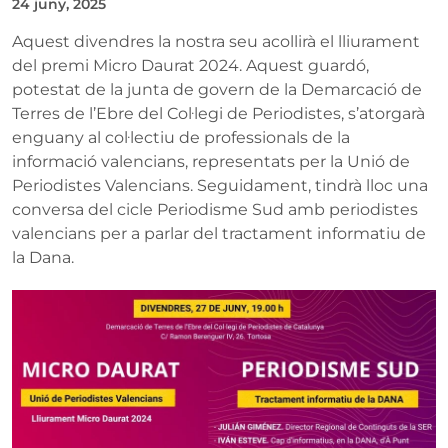
24 juny, 2025
Aquest divendres la nostra seu acollirà el lliurament
del premi Micro Daurat 2024. Aquest guardó,
potestat de la junta de govern de la Demarcació de
Terres de l’Ebre del Col·legi de Periodistes, s’atorgarà
enguany al col·lectiu de professionals de la
informació valencians, representats per la Unió de
Periodistes Valencians. Seguidament, tindrà lloc una
conversa del cicle Periodisme Sud amb periodistes
valencians per a parlar del tractament informatiu de
la Dana.