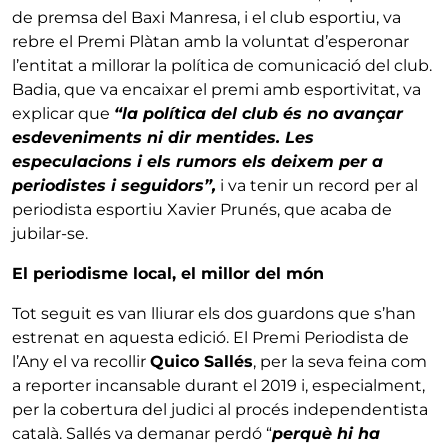
de premsa del Baxi Manresa, i el club esportiu, va
rebre el Premi Plàtan amb la voluntat d’esperonar
l’entitat a millorar la política de comunicació del club.
Badia, que va encaixar el premi amb esportivitat, va
explicar que
“la política del club és no avançar
esdeveniments ni dir mentides. Les
especulacions i els rumors els deixem per a
periodistes i seguidors”,
i va tenir un record per al
periodista esportiu Xavier Prunés, que acaba de
jubilar-se.
El periodisme local, el millor del món
Tot seguit es van lliurar els dos guardons que s’han
estrenat en aquesta edició. El Premi Periodista de
l’Any el va recollir
Quico Sallés
, per la seva feina com
a reporter incansable durant el 2019 i, especialment,
per la cobertura del judici al procés independentista
català. Sallés va demanar perdó “
perquè hi ha