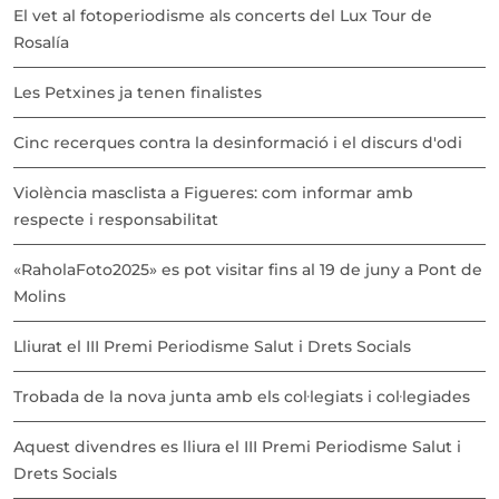
El vet al fotoperiodisme als concerts del Lux Tour de
Rosalía
Les Petxines ja tenen finalistes
Cinc recerques contra la desinformació i el discurs d'odi
Violència masclista a Figueres: com informar amb
respecte i responsabilitat
«RaholaFoto2025» es pot visitar fins al 19 de juny a Pont de
Molins
Lliurat el III Premi Periodisme Salut i Drets Socials
Trobada de la nova junta amb els col·legiats i col·legiades
Aquest divendres es lliura el III Premi Periodisme Salut i
Drets Socials