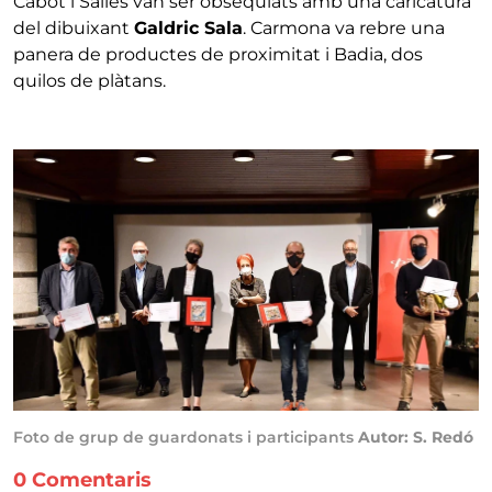
Cabot i Sallés van ser obsequiats amb una caricatura
del dibuixant
Galdric Sala
. Carmona va rebre una
panera de productes de proximitat i Badia, dos
quilos de plàtans.
Foto de grup de guardonats i participants
Autor: S. Redó
0 Comentaris