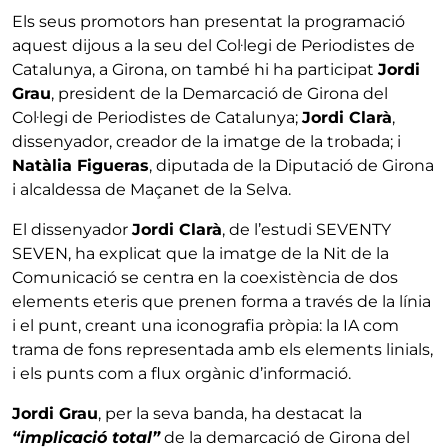
Els seus promotors han presentat la programació
aquest dijous a la seu del Col·legi de Periodistes de
Catalunya, a Girona, on també hi ha participat
Jordi
Grau
, president de la Demarcació de Girona del
Col·legi de Periodistes de Catalunya;
Jordi Clarà
,
dissenyador, creador de la imatge de la trobada; i
Natàlia Figueras
, diputada de la Diputació de Girona
i alcaldessa de Maçanet de la Selva.
El dissenyador
Jordi Clarà
, de l’estudi SEVENTY
SEVEN, ha explicat que la imatge de la Nit de la
Comunicació se centra en la coexistència de dos
elements eteris que prenen forma a través de la línia
i el punt, creant una iconografia pròpia: la IA com
trama de fons representada amb els elements linials,
i els punts com a flux orgànic d’informació.
Jordi Grau
, per la seva banda, ha destacat la
“implicació total”
de la demarcació de Girona del