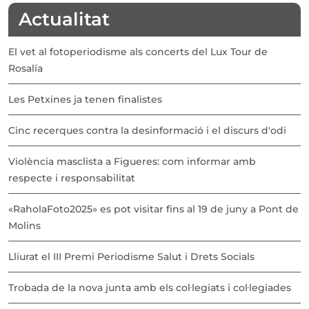
Actualitat
El vet al fotoperiodisme als concerts del Lux Tour de
Rosalía
Les Petxines ja tenen finalistes
Cinc recerques contra la desinformació i el discurs d'odi
Violència masclista a Figueres: com informar amb
respecte i responsabilitat
«RaholaFoto2025» es pot visitar fins al 19 de juny a Pont de
Molins
Lliurat el III Premi Periodisme Salut i Drets Socials
Trobada de la nova junta amb els col·legiats i col·legiades