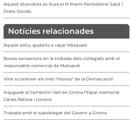
Aquest divendres es lliura el III Premi Periodisme Salut i
Drets Socials
Notícies relacionades
Aquest estiu, ajuda'ns a caçar Mosques!
Bones sensacions en la trobada dels col·legiats amb el
responsable comercial de Mutuacat
Vine a conèixer els més "monos" de la Demarcació!
Inaugurat al Cementiri Vell de Girona l'Espai memorial
Carles Rahola i Llorens
Trobada amb el subdelegat del Govern a Girona