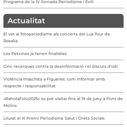
Programa de la IV Jornada Periodisme i Exili
Actualitat
El vet al fotoperiodisme als concerts del Lux Tour de
Rosalía
Les Petxines ja tenen finalistes
Cinc recerques contra la desinformació i el discurs d'odi
Violència masclista a Figueres: com informar amb
respecte i responsabilitat
«RaholaFoto2025» es pot visitar fins al 19 de juny a Pont de
Molins
Lliurat el III Premi Periodisme Salut i Drets Socials