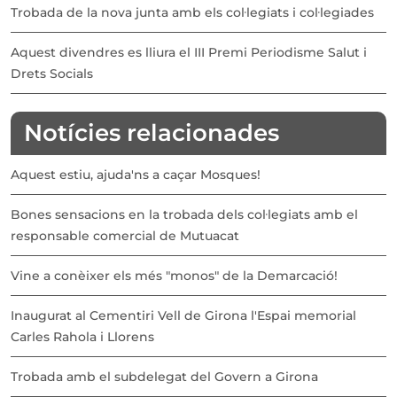
Trobada de la nova junta amb els col·legiats i col·legiades
Aquest divendres es lliura el III Premi Periodisme Salut i
Drets Socials
Notícies relacionades
Aquest estiu, ajuda'ns a caçar Mosques!
Bones sensacions en la trobada dels col·legiats amb el
responsable comercial de Mutuacat
Vine a conèixer els més "monos" de la Demarcació!
Inaugurat al Cementiri Vell de Girona l'Espai memorial
Carles Rahola i Llorens
Trobada amb el subdelegat del Govern a Girona