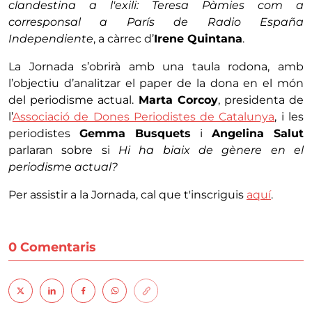
clandestina a l'exili: Teresa Pàmies com a
corresponsal a París de Radio España
Independiente
, a càrrec d’
Irene Quintana
.
La Jornada s’obrirà amb una taula rodona, amb
l’objectiu d’analitzar el paper de la dona en el món
del periodisme actual.
Marta Corcoy
, presidenta de
l’
Associació de Dones Periodistes de Catalunya
, i les
periodistes
Gemma Busquets
i
Angelina Salut
parlaran sobre si
Hi ha biaix de gènere en el
periodisme actual?
Per assistir a la Jornada, cal que t'inscriguis
aquí
.
0 Comentaris