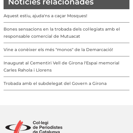
Notícies relacionades
Aquest estiu, ajuda'ns a caçar Mosques!
Bones sensacions en la trobada dels col·legiats amb el
responsable comercial de Mutuacat
Vine a conèixer els més "monos" de la Demarcació!
Inaugurat al Cementiri Vell de Girona l'Espai memorial
Carles Rahola i Llorens
Trobada amb el subdelegat del Govern a Girona