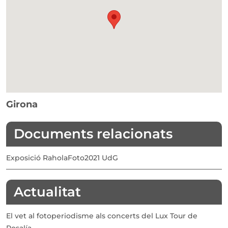
Girona
Documents relacionats
Exposició RaholaFoto2021 UdG
Actualitat
El vet al fotoperiodisme als concerts del Lux Tour de
Rosalía