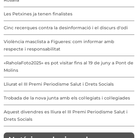
Les Petxines ja tenen finalistes
Cinc recerques contra la desinformació i el discurs d'odi
Violència masclista a Figueres: com informar amb
respecte i responsabilitat
«RaholaFoto2025» es pot visitar fins al 19 de juny a Pont de
Molins
Lliurat el III Premi Periodisme Salut i Drets Socials
Trobada de la nova junta amb els col·legiats i col·legiades
Aquest divendres es lliura el III Premi Periodisme Salut i
Drets Socials