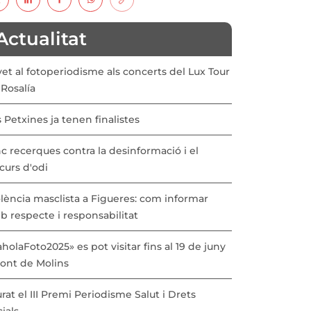
Actualitat
vet al fotoperiodisme als concerts del Lux Tour
Rosalía
 Petxines ja tenen finalistes
c recerques contra la desinformació i el
curs d'odi
lència masclista a Figueres: com informar
b respecte i responsabilitat
holaFoto2025» es pot visitar fins al 19 de juny
Pont de Molins
urat el III Premi Periodisme Salut i Drets