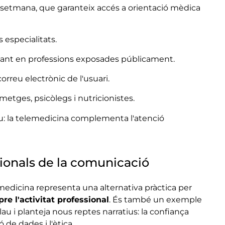
la setmana, que garanteix accés a orientació mèdica
s especialitats.
levant en professions exposades públicament.
reu electrònic de l'usuari.
metges, psicòlegs i nutricionistes.
u: la telemedicina complementa l'atenció
sionals de la comunicació
emedicina representa una alternativa pràctica per
e l'activitat professional
. És també un exemple
au i planteja nous reptes narratius: la confiança
ó de dades i l'ètica.