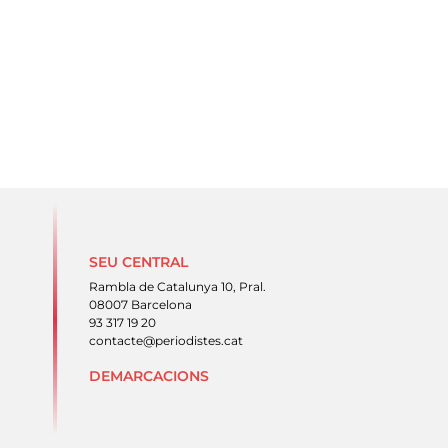
SEU CENTRAL
Rambla de Catalunya 10, Pral.
08007 Barcelona
93 317 19 20
contacte@periodistes.cat
DEMARCACIONS