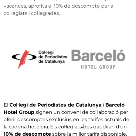
vacances, aprofita el 10% de descompte per a
col·legiats i col·legiades.
El
Col·legi de Periodistes de Catalunya
i
Barceló
Hotel Group
signen un conveni de col·laboració per
oferir descomptes exclusius en les tarifes actuals de
la cadena hotelera. Els col·legiats/des gaudiran d'un
10% de descompte
sobre la millor tarifa disponible.