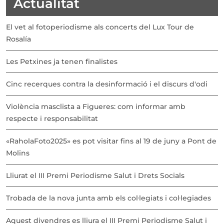
Actualitat
El vet al fotoperiodisme als concerts del Lux Tour de
Rosalía
Les Petxines ja tenen finalistes
Cinc recerques contra la desinformació i el discurs d'odi
Violència masclista a Figueres: com informar amb
respecte i responsabilitat
«RaholaFoto2025» es pot visitar fins al 19 de juny a Pont de
Molins
Lliurat el III Premi Periodisme Salut i Drets Socials
Trobada de la nova junta amb els col·legiats i col·legiades
Aquest divendres es lliura el III Premi Periodisme Salut i