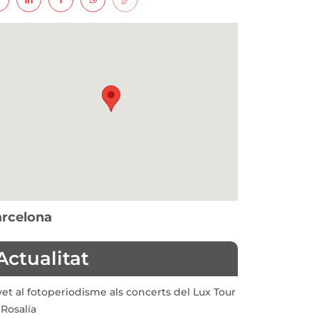
rcelona
Actualitat
vet al fotoperiodisme als concerts del Lux Tour
Rosalía