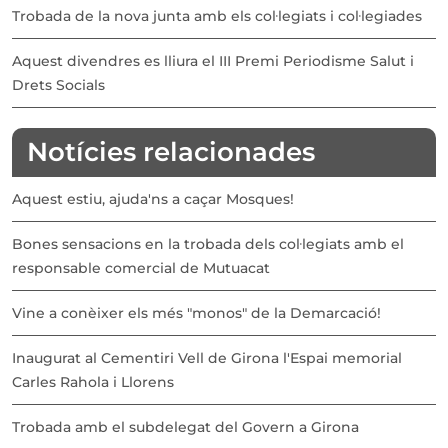
Trobada de la nova junta amb els col·legiats i col·legiades
Aquest divendres es lliura el III Premi Periodisme Salut i
Drets Socials
Notícies relacionades
Aquest estiu, ajuda'ns a caçar Mosques!
Bones sensacions en la trobada dels col·legiats amb el
responsable comercial de Mutuacat
Vine a conèixer els més "monos" de la Demarcació!
Inaugurat al Cementiri Vell de Girona l'Espai memorial
Carles Rahola i Llorens
Trobada amb el subdelegat del Govern a Girona