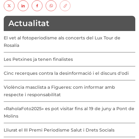
Actualitat
El vet al fotoperiodisme als concerts del Lux Tour de
Rosalía
Les Petxines ja tenen finalistes
Cinc recerques contra la desinformació i el discurs d'odi
Violència masclista a Figueres: com informar amb
respecte i responsabilitat
«RaholaFoto2025» es pot visitar fins al 19 de juny a Pont de
Molins
Lliurat el III Premi Periodisme Salut i Drets Socials