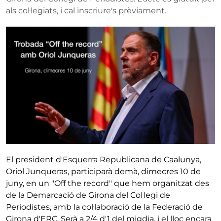
als col·legiats, i cal inscriure's prèviament.
El president d'Esquerra Republicana de Caalunya,
Oriol Junqueras, participarà demà, dimecres 10 de
juny, en un "Off the record" que hem organitzat des
de la Demarcació de Girona del Col·legi de
Periodistes, amb la col·laboració de la Federació de
Girona d'ERC. Serà a 2/4 d'1 del migdia, i el lloc encara