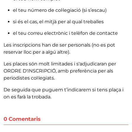
el teu número de col·legiació (si s’escau)
si és el cas, el mitjà per al qual treballes
el teu correu electrònic i telèfon de contacte
Les inscripcions han de ser personals (no es pot
reservar lloc per a algú altre).
Les places són molt limitades i s'adjudicaran per
ORDRE D'INSCRIPCIÓ, amb preferència per als
periodistes col·legiats.
De seguida que puguem t’indicarem si tens plaça i
on es farà la trobada.
0 Comentaris