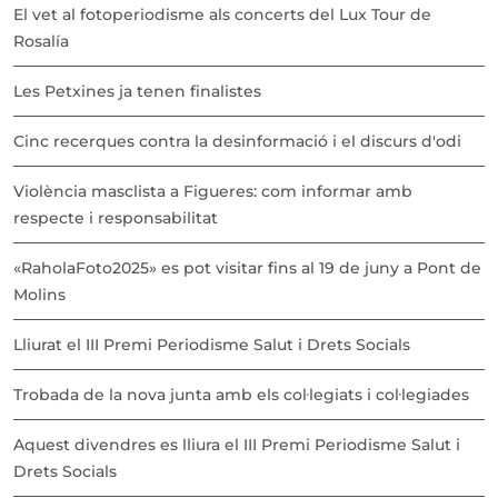
El vet al fotoperiodisme als concerts del Lux Tour de
Rosalía
Les Petxines ja tenen finalistes
Cinc recerques contra la desinformació i el discurs d'odi
Violència masclista a Figueres: com informar amb
respecte i responsabilitat
«RaholaFoto2025» es pot visitar fins al 19 de juny a Pont de
Molins
Lliurat el III Premi Periodisme Salut i Drets Socials
Trobada de la nova junta amb els col·legiats i col·legiades
Aquest divendres es lliura el III Premi Periodisme Salut i
Drets Socials