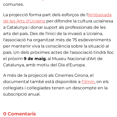
comunes.
La projecció forma part dels esforços de l'
Ambaixada
de les Arts d'Ucraïna
per difondre la cultura ucraïnesa
a Catalunya i donar suport als professionals de les
arts del país. Des de l'inici de la invasió a Ucraïna,
l'associació ha organitzat més de 75 esdeveniments
per mantenir viva la consciència sobre la situació al
país. Un dels pròximes actes de l'associació tindrà lloc
el pròxim
9 de maig
, al Museu Nacional d'Art de
Catalunya, amb motiu del Dia d'Europa.
A més de la projecció als Cinemes Girona, el
documental també està disponible a
Filmin
, on els
col·legiats i col·legiades tenen un descompte en la
subscripció anual.
0 Comentaris