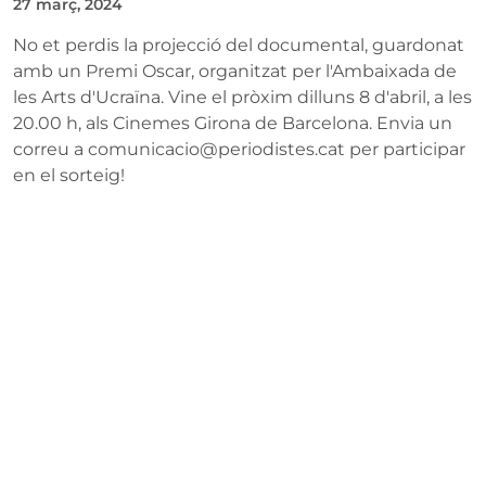
27 març, 2024
No et perdis la projecció del documental, guardonat
amb un Premi Oscar, organitzat per l'Ambaixada de
les Arts d'Ucraïna. Vine el pròxim dilluns 8 d'abril, a les
20.00 h, als Cinemes Girona de Barcelona. Envia un
correu a
comunicacio@periodistes.cat
per participar
en el sorteig!