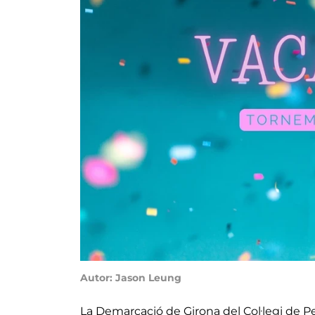
Autor: Jason Leung
La Demarcació de Girona del Col·legi de P