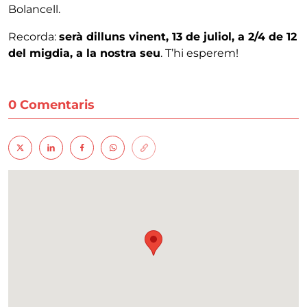
Bolancell.
Recorda:
serà dilluns vinent, 13 de juliol, a 2/4 de 12
del migdia, a la nostra seu
. T’hi esperem!
0 Comentaris