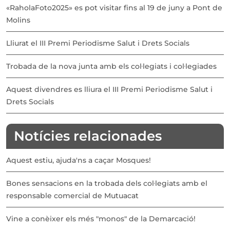
«RaholaFoto2025» es pot visitar fins al 19 de juny a Pont de
Molins
Lliurat el III Premi Periodisme Salut i Drets Socials
Trobada de la nova junta amb els col·legiats i col·legiades
Aquest divendres es lliura el III Premi Periodisme Salut i
Drets Socials
Notícies relacionades
Aquest estiu, ajuda'ns a caçar Mosques!
Bones sensacions en la trobada dels col·legiats amb el
responsable comercial de Mutuacat
Vine a conèixer els més "monos" de la Demarcació!