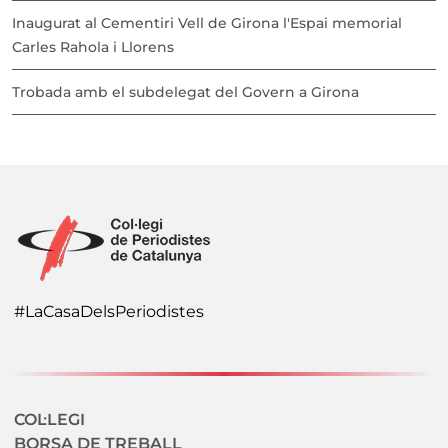
Inaugurat al Cementiri Vell de Girona l'Espai memorial
Carles Rahola i Llorens
Trobada amb el subdelegat del Govern a Girona
#LaCasaDelsPeriodistes
Navegació secundaria
COL·LEGI
BORSA DE TREBALL