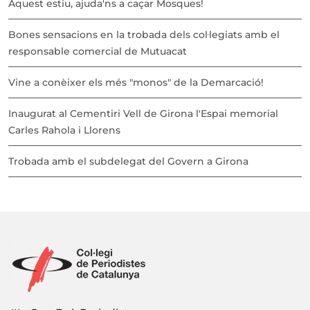
Aquest estiu, ajuda'ns a caçar Mosques!
Bones sensacions en la trobada dels col·legiats amb el
responsable comercial de Mutuacat
Vine a conèixer els més "monos" de la Demarcació!
Inaugurat al Cementiri Vell de Girona l'Espai memorial
Carles Rahola i Llorens
Trobada amb el subdelegat del Govern a Girona