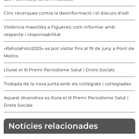
Cinc recerques contra la desinformació i el discurs d'odi
Violència masclista a Figueres: com informar amb
respecte i responsabilitat
«RaholaFoto2025» es pot visitar fins al 19 de juny a Pont de
Molins
Lliurat el III Premi Periodisme Salut i Drets Socials
Trobada de la nova junta amb els col·legiats i col·legiades
Aquest divendres es lliura el III Premi Periodisme Salut i
Drets Socials
Notícies relacionades