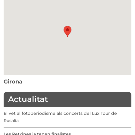
Girona
Actualitat
El vet al fotoperiodisme als concerts del Lux Tour de
Rosalía
Les Petxines ja tenen finalistes