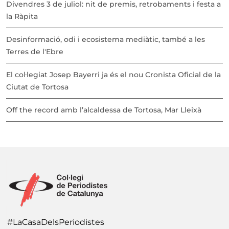
Divendres 3 de juliol: nit de premis, retrobaments i festa a
la Ràpita
Desinformació, odi i ecosistema mediàtic, també a les
Terres de l'Ebre
El col·legiat Josep Bayerri ja és el nou Cronista Oficial de la
Ciutat de Tortosa
Off the record amb l’alcaldessa de Tortosa, Mar Lleixà
#LaCasaDelsPeriodistes