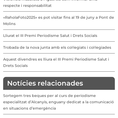
respecte i responsabilitat
«RaholaFoto2025» es pot visitar fins al 19 de juny a Pont de
Molins
Lliurat el III Premi Periodisme Salut i Drets Socials
Trobada de la nova junta amb els col·legiats i col·legiades
Aquest divendres es lliura el III Premi Periodisme Salut i
Drets Socials
Notícies relacionades
Sortegem tres beques per al curs de periodisme
especialitzat d’Alcanyís, enguany dedicat a la comunicació
en situacions d’emergència