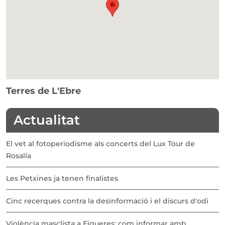
Terres de L'Ebre
Actualitat
El vet al fotoperiodisme als concerts del Lux Tour de
Rosalía
Les Petxines ja tenen finalistes
Cinc recerques contra la desinformació i el discurs d'odi
Violència masclista a Figueres: com informar amb