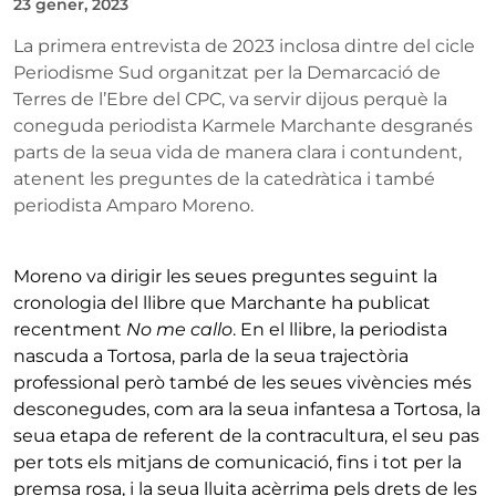
23 gener, 2023
La primera entrevista de 2023 inclosa dintre del cicle
Periodisme Sud organitzat per la Demarcació de
Terres de l’Ebre del CPC, va servir dijous perquè la
coneguda periodista Karmele Marchante desgranés
parts de la seua vida de manera clara i contundent,
atenent les preguntes de la catedràtica i també
periodista Amparo Moreno.
Moreno va dirigir les seues preguntes seguint la
cronologia del llibre que Marchante ha publicat
recentment
No me callo
. En el llibre, la periodista
nascuda a Tortosa, parla de la seua trajectòria
professional però també de les seues vivències més
desconegudes, com ara la seua infantesa a Tortosa, la
seua etapa de referent de la contracultura, el seu pas
per tots els mitjans de comunicació, fins i tot per la
premsa rosa, i la seua lluita acèrrima pels drets de les