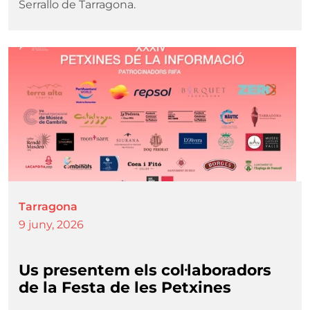
Serrallo de Tarragona.
Imatge
Tarragona
9 juny, 2026
Us presentem els col·laboradors
de la Festa de les Petxines