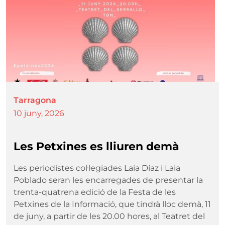
Tarragona
10 juny, 2026
Les Petxines es lliuren demà
Les periodistes col·legiades Laia Díaz i Laia
Poblado seran les encarregades de presentar la
trenta-quatrena edició de la Festa de les
Petxines de la Informació, que tindrà lloc demà, 11
de juny, a partir de les 20.00 hores, al Teatret del