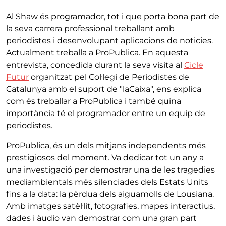
Al Shaw és programador, tot i que porta bona part de
la seva carrera professional treballant amb
periodistes i desenvolupant aplicacions de noticies.
Actualment treballa a ProPublica. En aquesta
entrevista, concedida durant la seva visita al
Cicle
Futur
organitzat pel Col·legi de Periodistes de
Catalunya amb el suport de "laCaixa", ens explica
com és treballar a ProPublica i també quina
importància té el programador entre un equip de
periodistes.
ProPublica, és un dels mitjans independents més
prestigiosos del moment. Va dedicar tot un any a
una investigació per demostrar una de les tragedies
mediambientals més silenciades dels Estats Units
fins a la data: la pèrdua dels aiguamolls de Lousiana.
Amb imatges satèl·lit, fotografies, mapes interactius,
dades i àudio van demostrar com una gran part