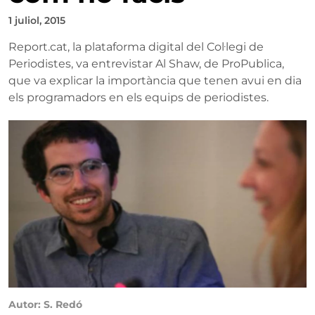
1 juliol, 2015
Report.cat, la plataforma digital del Col·legi de
Periodistes, va entrevistar Al Shaw, de ProPublica,
que va explicar la importància que tenen avui en dia
els programadors en els equips de periodistes.
Autor: S. Redó