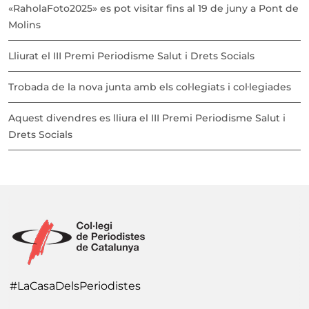
«RaholaFoto2025» es pot visitar fins al 19 de juny a Pont de
Molins
Lliurat el III Premi Periodisme Salut i Drets Socials
Trobada de la nova junta amb els col·legiats i col·legiades
Aquest divendres es lliura el III Premi Periodisme Salut i
Drets Socials
#LaCasaDelsPeriodistes