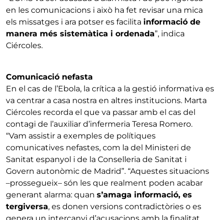
en les comunicacions i això ha fet revisar una mica
els missatges i ara potser es facilita
informació de
manera més sistemàtica i ordenada
”, indica
Ciércoles.
Comunicació nefasta
En el cas de l’Ebola, la crítica a la gestió informativa es
va centrar a casa nostra en altres institucions. Marta
Ciércoles recorda el que va passar amb el cas del
contagi de l’auxiliar d’infermeria Teresa Romero.
“Vam assistir a exemples de polítiques
comunicatives nefastes, com la del Ministeri de
Sanitat espanyol i de la Conselleria de Sanitat i
Govern autonòmic de Madrid”. “Aquestes situacions
–prossegueix– són les que realment poden acabar
generant alarma: quan
s’amaga informació, es
tergiversa
, es donen versions contradictòries o es
genera un intercanvi d’acusacions amb la finalitat