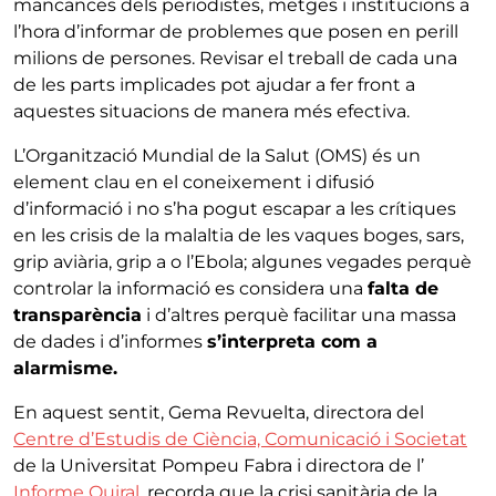
mancances dels periodistes, metges i institucions a
l’hora d’informar de problemes que posen en perill
milions de persones. Revisar el treball de cada una
de les parts implicades pot ajudar a fer front a
aquestes situacions de manera més efectiva.
L’Organització Mundial de la Salut (OMS) és un
element clau en el coneixement i difusió
d’informació i no s’ha pogut escapar a les crítiques
en les crisis de la malaltia de les vaques boges, sars,
grip aviària, grip a o l’Ebola; algunes vegades perquè
controlar la informació es considera una
falta de
transparència
i d’altres perquè facilitar una massa
de dades i d’informes
s’interpreta com a
alarmisme.
En aquest sentit, Gema Revuelta, directora del
Centre d’Estudis de Ciència, Comunicació i Societat
de la Universitat Pompeu Fabra i directora de l’
Informe Quiral
, recorda que la crisi sanitària de la