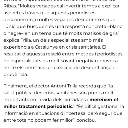
Ribas. "Moltes vegades cal invertir temps a explicar
aspectes bàsics que aquests periodistes
desconeixen, i moltes vegades descobreixes que
l’únic que busquen és una resposta concreta –blanc
o negre– en un tema que té molts matisos de gris”,
explica Trilla, un dels especialistes amb més
experiència a Catalunya en crisis sanitàries. El
resultat d’aquesta relació entre metges i periodistes
no especialitzats és molt sovint negativa i provoca
entre els científics una reacció de desconfiança i
prudència.
Finalment, el doctor Antoni Trilla recorda que “la
salut pública i les crisis sanitàries són punts molt
importants en la vida dels ciutadans i
mereixen el
millor tractament periodístic
”. “És difícil gestionar la
informació en situacions d’incertesa, però segur que
entre tots ho podem fer millor”, conclou.