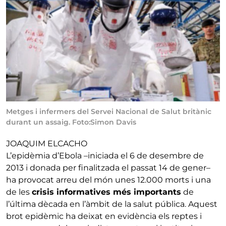
Metges i infermers del Servei Nacional de Salut britànic
durant un assaig. Foto:Simon Davis
JOAQUIM ELCACHO
L’epidèmia d’Ebola –iniciada el 6 de desembre de
2013 i donada per finalitzada el passat 14 de gener–
ha provocat arreu del món unes 12.000 morts i una
de les
crisis informatives més importants
de
l’última dècada en l’àmbit de la salut pública. Aquest
brot epidèmic ha deixat en evidència els reptes i