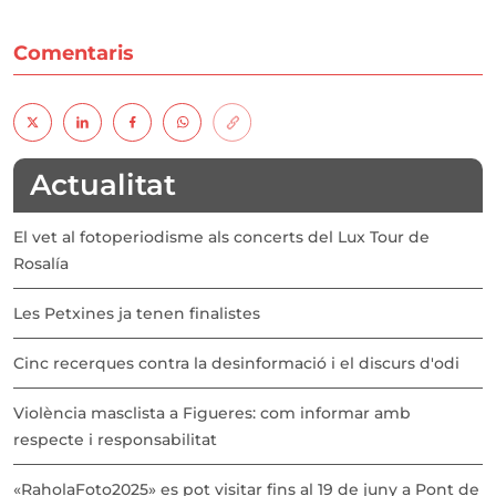
Comentaris
Actualitat
El vet al fotoperiodisme als concerts del Lux Tour de
Rosalía
Les Petxines ja tenen finalistes
Cinc recerques contra la desinformació i el discurs d'odi
Violència masclista a Figueres: com informar amb
respecte i responsabilitat
«RaholaFoto2025» es pot visitar fins al 19 de juny a Pont de