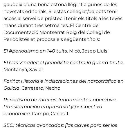
gaudeix d’una bona estona llegint algunes de les
novetats editorials. Si estàs col·legiat/da pots tenir
accés al servei de préstec i tenir els títols a les teves
mans durant tres setmanes. El Centre de
Documentació Montserrat Roig del Col·legi de
Periodistes et proposa els següents títols:
El #periodismo en 140 tuits
. Micó, Josep Lluís
El Cas Vinader: el periodista contra la guerra bruta
.
Montanyà, Xavier
Fariña: Historia e indiscreciones del narcotráfico en
Galicia
. Carretero, Nacho
Periodismo de marcas: fundamentos, operativa,
transformación empresarial y perspectiva
económica
. Campo, Carlos J.
SEO: técnicas avanzadas: [las claves para ser los