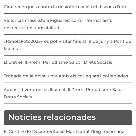
Cinc recerques contra la desinformació i el discurs d'odi
Violència masclista a Figueres: com informar amb
respecte i responsabilitat
«RaholaFoto2025» es pot visitar fins al 19 de juny a Pont de
Molins
Lliurat el III Premi Periodisme Salut i Drets Socials
Trobada de la nova junta amb els col·legiats i col·legiades
Aquest divendres es lliura el III Premi Periodisme Salut i
Drets Socials
Notícies relacionades
El Centre de Documentació Montserrat Roig recomana