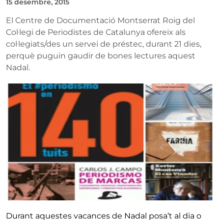
15 desembre, 2015
El Centre de Documentació Montserrat Roig del
Col·legi de Periodistes de Catalunya ofereix als
col·legiats/des un servei de préstec, durant 21 dies,
perquè puguin gaudir de bones lectures aquest
Nadal.
Durant aquestes vacances de Nadal posa’t al dia o