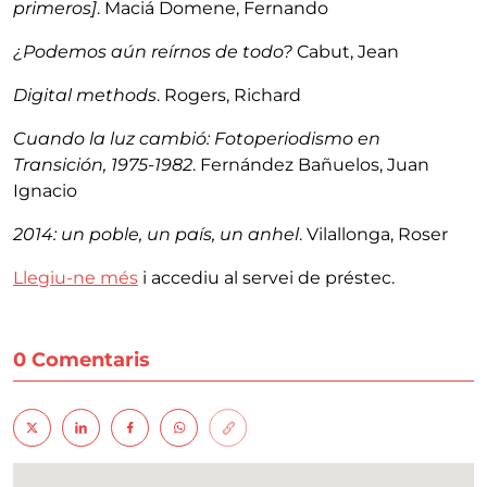
primeros]
. Maciá Domene, Fernando
¿Podemos aún reírnos de todo?
Cabut, Jean
Digital methods
. Rogers, Richard
Cuando la luz cambió: Fotoperiodismo en
Transición, 1975-1982
. Fernández Bañuelos, Juan
Ignacio
2014: un poble, un país, un anhel
. Vilallonga, Roser
Llegiu-ne més
i accediu al servei de préstec.
0 Comentaris