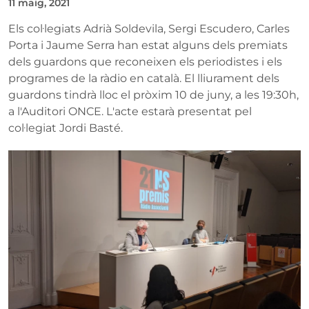
11 maig, 2021
Els col·legiats Adrià Soldevila, Sergi Escudero, Carles
Porta i Jaume Serra han estat alguns dels premiats
dels guardons que reconeixen els periodistes i els
programes de la ràdio en català. El lliurament dels
guardons tindrà lloc el pròxim 10 de juny, a les 19:30h,
a l'Auditori ONCE. L'acte estarà presentat pel
col·legiat Jordi Basté.