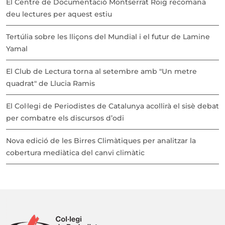
El Centre de Documentació Montserrat Roig recomana
deu lectures per aquest estiu
Tertúlia sobre les lliçons del Mundial i el futur de Lamine
Yamal
El Club de Lectura torna al setembre amb "Un metre
quadrat" de Llucia Ramis
El Col·legi de Periodistes de Catalunya acollirà el sisè debat
per combatre els discursos d’odi
Nova edició de les Birres Climàtiques per analitzar la
cobertura mediàtica del canvi climàtic