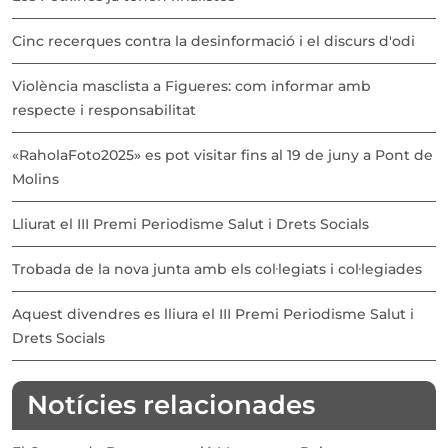
Cinc recerques contra la desinformació i el discurs d'odi
Violència masclista a Figueres: com informar amb
respecte i responsabilitat
«RaholaFoto2025» es pot visitar fins al 19 de juny a Pont de
Molins
Lliurat el III Premi Periodisme Salut i Drets Socials
Trobada de la nova junta amb els col·legiats i col·legiades
Aquest divendres es lliura el III Premi Periodisme Salut i
Drets Socials
Notícies relacionades