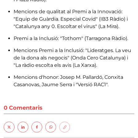
Mencions de qualitat al Premi a la Innovació:
"Equip de Guàrdia. Especial Covid" (IB3 Ràdio) i
"Catalunya any 0. Escoltar el virus" (La Mira).
Premi a la Inclusió: "Tothom" (Tarragona Ràdio).
Mencions Premi a la Inclusió: "Lideratges. La veu
de la dona als negocis" (Onda Cero Catalunya) i
"La ràdio escolta els avis (La Xarxa).
Mencions d'honor: Josep M. Pallardó, Conxita
Casanovas, Jaume Serra i "Versió RAC1".
0 Comentaris