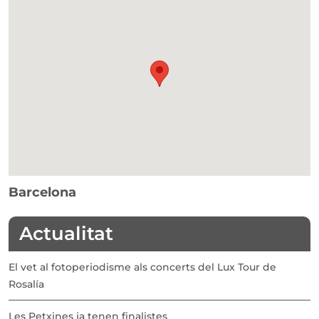
Barcelona
Actualitat
El vet al fotoperiodisme als concerts del Lux Tour de
Rosalía
Les Petxines ja tenen finalistes