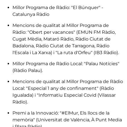
Millor Programa de Ràdio: "El Búnquer" -
Catalunya Ràdio
Mencions de qualitat al Millor Programa de
Ràdio: "Obert per vacances" (EMUN FM Ràdio,
Cugat Mèdia, Mataró Ràdio, Ràdio Ciutat de
Badalona, Ràdio Ciutat de Tarragona, Ràdio
l'Escala i La Xarxa) i "La ruta d'Orfeu" (IB3 Ràdio).
Millor Programa de Ràdio Local: "Palau Notícies"
(Ràdio Palau).
Mencions de qualitat al Millor Programa de Ràdio
Local: "Especial 1 any de confinament" (Ràdio
Igualada) i "Informatiu Especial Covid (Vilassar
Ràdio).
Premi a la Innovació: "#ElMur, Els llocs de la
memòria" (Universitat de València, À Punt Media
i Plaza Ràdio).