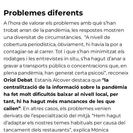
Problemes diferents
A l’hora de valorar els problemes amb què s’han
trobat arran de la pandèmia, les respostes mostren
una diversitat de circumstàncies. “A nivell de
cobertura periodística, òbviament, hi havia la por a
contagiar-se al carrer. Tot i que s’han minimitzat els
rodatges i les entrevistes in situ, s’ha hagut d’anar a
gravar a transports públics o concentracions que, en
plena pandèmia, han generat certa psicosi”, reconeix
Oriol Debat
. Estanis Alcover destaca que
"la
centralització de la informació sobre la pandèmia
ha fet molt dificultós baixar al nivell local, per
tant, hi ha hagut més mancances de les que
calien”
. En altres casos, els problemes venien
derivats de l’especialització del mitjà. “Hem hagut
d’adaptar els nostres temes habituals per causa del
tancament dels restaurants”, explica Mónica