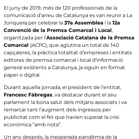
El juny de 2019, més de 120 professionals de la
comunicació d’arreu de Catalunya es van reunir a La
Jonquera per celebrar la
37a Assemblea
i la
12a
Convenció de la Premsa Comarcal i Local
,
organitzada per l’
Associació Catalana de la Premsa
Comarcal
(ACPC), que aglutina un total de 140
capçaleres, la pràctica totalitat d’empreses i entitats
editores de premsa comarcal i local d’informació
general existents a Catalunya, ja siguin en format
paper o digital.
Durant aquella jornada, el president de l’entitat,
Francesc Fàbregas
, va destacar durant el seu
parlament la bona salut dels mitjans associats i va
remarcar tant l’augment dels ingressos per
publicitat com el fet que havien superat la crisi
econòmica “amb nota”.
Un any després, la inesperada pandèmia de la