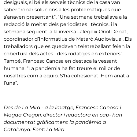
desiguals, si bé els serveis tècnics de la casa van
saber trobar solucions a les problemàtiques que
s’anaven presentant”. “Una setmana treballava a la
redacció la meitat dels periodistes i tècnics, i la
setmana següent, a la inversa –afegeix Oriol Debat,
coordinador d’Informatius de Mataró Audiovisual. Els
treballadors que es quedaven teletreballant feien la
cobertura dels actes i dels rodatges en exteriors”.
També, Francesc Canosa en destaca la vessant
humana. “La pandèmia ha fet treure el millor de
nosaltres com a equip. S’ha cohesionat. Hem anat a
l’una”.
Des de La Mira - a la imatge, Francesc Canosa i
Magda Gregori, director i redactora en cap- han
documentat gràficament la pandèmia a
Catalunya. Font: La Mira