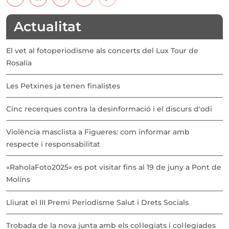
Actualitat
El vet al fotoperiodisme als concerts del Lux Tour de
Rosalía
Les Petxines ja tenen finalistes
Cinc recerques contra la desinformació i el discurs d'odi
Violència masclista a Figueres: com informar amb
respecte i responsabilitat
«RaholaFoto2025» es pot visitar fins al 19 de juny a Pont de
Molins
Lliurat el III Premi Periodisme Salut i Drets Socials
Trobada de la nova junta amb els col·legiats i col·legiades