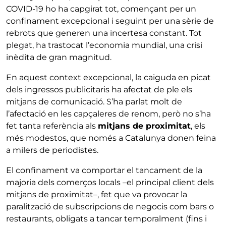
COVID-19 ho ha capgirat tot, començant per un
confinament excepcional i seguint per una sèrie de
rebrots que generen una incertesa constant. Tot
plegat, ha trastocat l’economia mundial, una crisi
inèdita de gran magnitud.
En aquest context excepcional, la caiguda en picat
dels ingressos publicitaris ha afectat de ple els
mitjans de comunicació. S’ha parlat molt de
l’afectació en les capçaleres de renom, però no s’ha
fet tanta referència als
mitjans de proximitat
, els
més modestos, que només a Catalunya donen feina
a milers de periodistes.
El confinament va comportar el tancament de la
majoria dels comerços locals –el principal client dels
mitjans de proximitat–, fet que va provocar la
paralització de subscripcions de negocis com bars o
restaurants, obligats a tancar temporalment (fins i