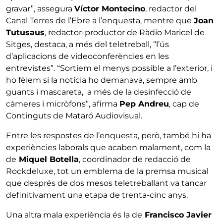
gravar”, assegura
Víctor Montecino
, redactor del
Canal Terres de l’Ebre a l’enquesta, mentre que
Joan
Tutusaus
, redactor-productor de Ràdio Maricel de
Sitges, destaca, a més del teletreball, “l’ús
d’aplicacions de videoconferències en les
entrevistes”. “Sortíem el menys possible a l’exterior, i
ho fèiem si la notícia ho demanava, sempre amb
guants i mascareta, a més de la desinfecció de
càmeres i micròfons”, afirma
Pep Andreu
, cap de
Continguts de Mataró Audiovisual.
Entre les respostes de l’enquesta, però, també hi ha
experiències laborals que acaben malament, com la
de
Miquel Botella
, coordinador de redacció de
Rockdeluxe, tot un emblema de la premsa musical
que després de dos mesos teletreballant va tancar
definitivament una etapa de trenta-cinc anys.
Una altra mala experiència és la de
Francisco Javier