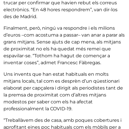
trucar per confirmar que havien rebut els correus
electrònics. “En 48 hores respondrem”, van dir-los
des de Madrid.
Finalment, però, ningú va respondre i els milions
d’euros –com acostuma a passar– van anar a parar als
grans mitjans. Sense ajuts de cap mena, als mitjans
de proximitat no els ha quedat més remei que
espavilar-se. “Tothom ha hagut de començar a
inventar coses”, admet Francesc Fàbregas.
Uns invents que han estat habituals en molts
mitjans locals, tal com es desprèn d’un qüestionari
elaborat per capçalera i dirigit als periodistes tant de
la premsa de proximitat com d’altres mitjans
modestos per saber com els ha afectat
professionalment la COVID-19.
“Treballàvem des de casa, amb poques cobertures i
aprofitant eines poc habituals com els mòbils per a