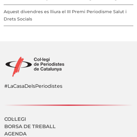
Aquest divendres es lliura el III Premi Periodisme Salut i
Drets Socials
#LaCasaDelsPeriodistes
Navegació secundaria
COL·LEGI
BORSA DE TREBALL
AGENDA