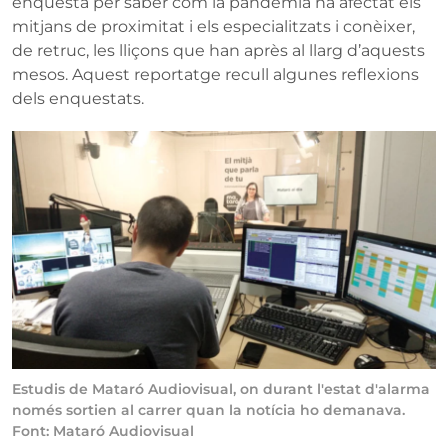
enquesta per saber com la pandèmia ha afectat els
mitjans de proximitat i els especialitzats i conèixer,
de retruc, les lliçons que han après al llarg d’aquests
mesos. Aquest reportatge recull algunes reflexions
dels enquestats.
Estudis de Mataró Audiovisual, on durant l'estat d'alarma
només sortien al carrer quan la notícia ho demanava.
Font: Mataró Audiovisual