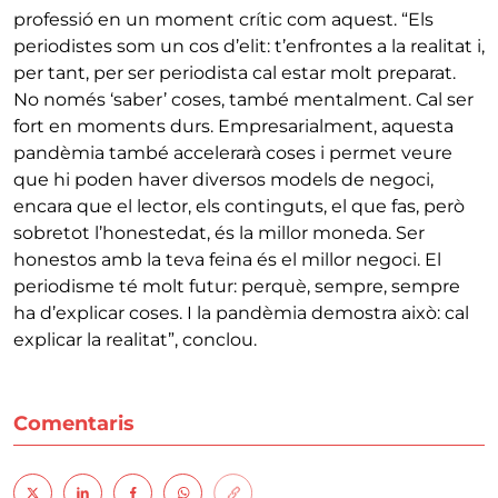
professió en un moment crític com aquest. “Els
periodistes som un cos d’elit: t’enfrontes a la realitat i,
per tant, per ser periodista cal estar molt preparat.
No només ‘saber’ coses, també mentalment. Cal ser
fort en moments durs. Empresarialment, aquesta
pandèmia també accelerarà coses i permet veure
que hi poden haver diversos models de negoci,
encara que el lector, els continguts, el que fas, però
sobretot l’honestedat, és la millor moneda. Ser
honestos amb la teva feina és el millor negoci. El
periodisme té molt futur: perquè, sempre, sempre
ha d’explicar coses. I la pandèmia demostra això: cal
explicar la realitat”, conclou.
Comentaris