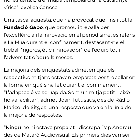
vírica”, explica Canosa.
Una tasca, aquesta, que ha provocat que fins i tot la
Fundació Gabo
, que promou i treballa per
l’excel·lència i la innovació en el periodisme, es referís
a La Mira durant el confinament, destacant-ne el
treball “rigorós, ètic i innovador” de l’equip tot i
l’adversitat d’aquells mesos.
La majoria dels enquestats admeten que els
respectius mitjans estaven preparats per treballar en
la forma en què s’ha fet durant el confinament.
“L’adaptació va ser ràpida. Som un mitjà petit, i això
ho va facilitar”, admet Joan Tutusaus, des de Ràdio
Maricel de Sitges, una resposta que va en la línia de
la majoria de respostes.
“Ningú no hi estava preparat –discrepa Pep Andreu,
des de Mataró Audiovisual. Els primers dies van ser