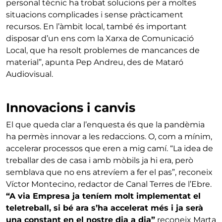
personal tècnic ha trobat solucions per a moltes
situacions complicades i sense pràcticament
recursos. En l’àmbit local, també és important
disposar d’un ens com la Xarxa de Comunicació
Local, que ha resolt problemes de mancances de
material”, apunta Pep Andreu, des de Mataró
Audiovisual.
Innovacions i canvis
El que queda clar a l’enquesta és que la pandèmia
ha permès innovar a les redaccions. O, com a mínim,
accelerar processos que eren a mig camí. “La idea de
treballar des de casa i amb mòbils ja hi era, però
semblava que no ens atrevíem a fer el pas”, reconeix
Víctor Montecino, redactor de Canal Terres de l’Ebre.
“A via Empresa ja teníem molt implementat el
teletreball, si bé ara s’ha accelerat més i ja serà
una constant en el nostre dia a dia”
reconeix Marta