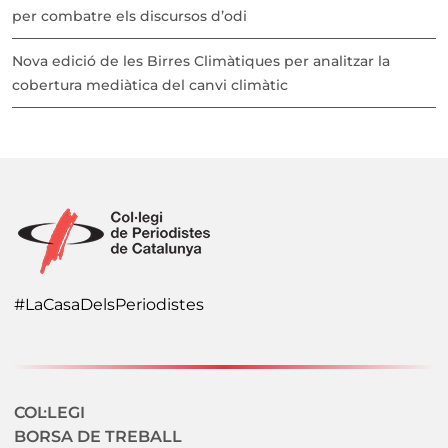
per combatre els discursos d’odi
Nova edició de les Birres Climàtiques per analitzar la
cobertura mediàtica del canvi climàtic
#LaCasaDelsPeriodistes
Navegació secundaria
COL·LEGI
BORSA DE TREBALL