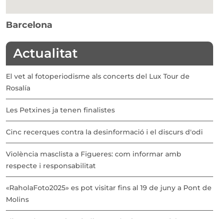
Barcelona
Actualitat
El vet al fotoperiodisme als concerts del Lux Tour de
Rosalía
Les Petxines ja tenen finalistes
Cinc recerques contra la desinformació i el discurs d'odi
Violència masclista a Figueres: com informar amb
respecte i responsabilitat
«RaholaFoto2025» es pot visitar fins al 19 de juny a Pont de
Molins