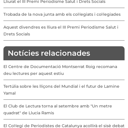
Lliurat el III Premi Periodisme Salut i Drets Socials
Trobada de la nova junta amb els col·legiats i col·legiades
Aquest divendres es lliura el III Premi Periodisme Salut i
Drets Socials
Notícies relacionades
El Centre de Documentació Montserrat Roig recomana
deu lectures per aquest estiu
Tertúlia sobre les lliçons del Mundial i el futur de Lamine
Yamal
El Club de Lectura torna al setembre amb "Un metre
quadrat" de Llucia Ramis
El Col·legi de Periodistes de Catalunya acollirà el sisè debat