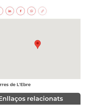
rres de L'Ebre
Enllaços relacionats