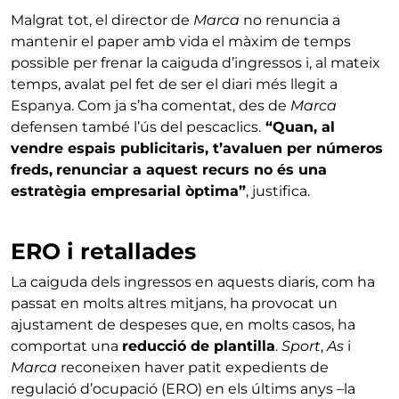
Malgrat tot, el director de
Marca
no renuncia a
mantenir el paper amb vida el màxim de temps
possible per frenar la caiguda d’ingressos i, al mateix
temps, avalat pel fet de ser el diari més llegit a
Espanya. Com ja s’ha comentat, des de
Marca
defensen també l’ús del pescaclics.
“Quan, al
vendre espais publicitaris, t’avaluen per números
freds,
renunciar a aquest recurs no és una
estratègia empresarial òptima”
, justifica.
ERO i retallades
La caiguda dels ingressos en aquests diaris, com ha
passat en molts altres mitjans, ha provocat un
ajustament de despeses que, en molts casos, ha
comportat una
reducció de plantilla
.
Sport
,
As
i
Marca
reconeixen haver patit expedients de
regulació d’ocupació (ERO) en els últims anys –la