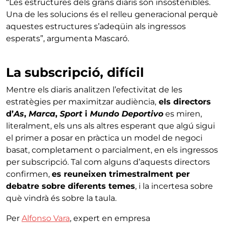
“Les estructures dels grans diaris són insostenibles.
Una de les solucions és el relleu generacional perquè
aquestes estructures s’adeqüin als ingressos
esperats”, argumenta Mascaró.
La subscripció, difícil
Mentre els diaris analitzen l’efectivitat de les
estratègies per maximitzar audiència,
els directors
d’
As
,
Marca
,
Sport
i
Mundo Deportivo
es miren,
literalment, els uns als altres esperant que algú sigui
el primer a posar en pràctica un model de negoci
basat, completament o parcialment, en els ingressos
per subscripció. Tal com alguns d’aquests directors
confirmen,
es reuneixen trimestralment per
debatre sobre diferents temes
, i la incertesa sobre
què vindrà és sobre la taula.
Per
Alfonso Vara
, expert en empresa