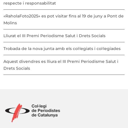
respecte i responsabilitat
«RaholaFoto2025» es pot visitar fins al 19 de juny a Pont de
Molins
Lliurat el III Premi Periodisme Salut i Drets Socials
Trobada de la nova junta amb els col·legiats i col·legiades
Aquest divendres es lliura el III Premi Periodisme Salut i
Drets Socials