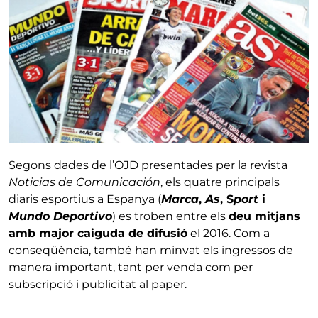
Segons dades de l’OJD presentades per la revista
Noticias de Comunicación
, els quatre principals
diaris esportius a Espanya (
Marca
,
As
, S
port
i
Mundo Deportivo
) es troben entre els
deu mitjans
amb major caiguda de difusió
el 2016. Com a
conseqüència, també han minvat els ingressos de
manera important, tant per venda com per
subscripció i publicitat al paper.