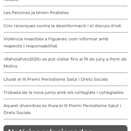
Les Petxines ja tenen finalistes
Cinc recerques contra la desinformació i el discurs d'odi
Violència masclista a Figueres: com informar amb
respecte i responsabilitat
«RaholaFoto2025» es pot visitar fins al 19 de juny a Pont de
Molins
Lliurat el III Premi Periodisme Salut i Drets Socials
Trobada de la nova junta amb els col·legiats i col·legiades
Aquest divendres es lliura el III Premi Periodisme Salut i
Drets Socials