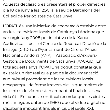
Aquesta declaració es presentarà el proper dimecres
dia 10 de juny a les 12:30, a la seu de Barcelona del
Col·legi de Periodistes de Catalunya.
L’OPATL és una iniciativa de cooperació estable entre
arxius i televisions locals de Catalunya i Andorra que
va sorgir l’any 2008 per iniciativa de la Xarxa
Audiovisual Local, el Centre de Recerca i Difusió de la
Imatge (CRDI) de l’Ajuntament de Girona, l’Arxiu
Nacional d’Andorra (ANA) i l’Associació d’Arxivers-
Gestors de Documents de Catalunya (AAC-GD). En
tots aquests anys, l’OPATL ha pogut constatar que
existeix un risc real que part de la documentació
audiovisual procedent de les televisions locals
desaparegui de forma irreversible, ja que moltes de
les cintes de vídeo estan arribant al final de la seva
vida útil. En aquest sentit cal recordar que les cintes
més antigues daten de 1980 i que el vídeo digital no
s’acabaria imposant fins als inicis del segle XXI.