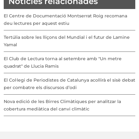
Notícies relacionades
El Centre de Documentació Montserrat Roig recomana
deu lectures per aquest estiu
Tertúlia sobre les lliçons del Mundial i el futur de Lamine
Yamal
El Club de Lectura torna al setembre amb "Un metre
quadrat" de Llucia Ramis
El Col·legi de Periodistes de Catalunya acollirà el sisè debat
per combatre els discursos d’odi
Nova edició de les Birres Climàtiques per analitzar la
cobertura mediàtica del canvi climàtic