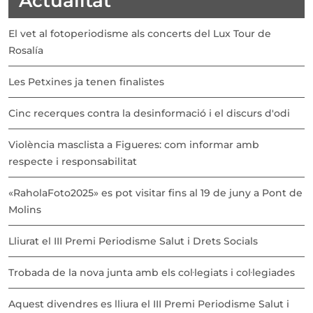
Actualitat
El vet al fotoperiodisme als concerts del Lux Tour de
Rosalía
Les Petxines ja tenen finalistes
Cinc recerques contra la desinformació i el discurs d'odi
Violència masclista a Figueres: com informar amb
respecte i responsabilitat
«RaholaFoto2025» es pot visitar fins al 19 de juny a Pont de
Molins
Lliurat el III Premi Periodisme Salut i Drets Socials
Trobada de la nova junta amb els col·legiats i col·legiades
Aquest divendres es lliura el III Premi Periodisme Salut i