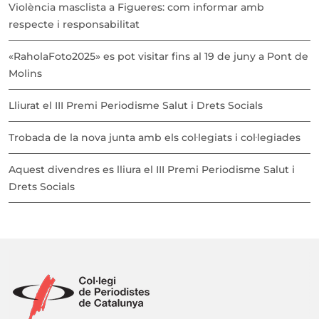
Violència masclista a Figueres: com informar amb
respecte i responsabilitat
«RaholaFoto2025» es pot visitar fins al 19 de juny a Pont de
Molins
Lliurat el III Premi Periodisme Salut i Drets Socials
Trobada de la nova junta amb els col·legiats i col·legiades
Aquest divendres es lliura el III Premi Periodisme Salut i
Drets Socials