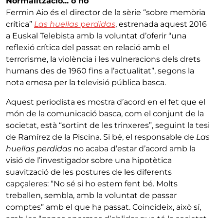
Normalització... o no
Fermin Aio és el director de la sèrie “sobre memòria
crítica”
Las huellas perdidas
, estrenada aquest 2016
a Euskal Telebista amb la voluntat d’oferir “una
reflexió crítica del passat en relació amb el
terrorisme, la violència i les vulneracions dels drets
humans des de 1960 fins a l’actualitat”, segons la
nota emesa per la televisió pública basca.
Aquest periodista es mostra d’acord en el fet que el
món de la comunicació basca, com el conjunt de la
societat, està “sortint de les trinxeres”, seguint la tesi
de Ramírez de la Piscina. Si bé, el responsable de
Las
huellas perdidas
no acaba d’estar d’acord amb la
visió de l’investigador sobre una hipotètica
suavització de les postures de les diferents
capçaleres: “No sé si ho estem fent bé. Molts
treballen, sembla, amb la voluntat de passar
comptes” amb el que ha passat. Coincideix, això sí,