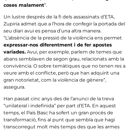
coses malament
”.
Un lustre després de la fi dels assassinats d’ETA,
Zupiria admet que a l’hora de confegir la portada del
seu diari avui es pensa d’una altra manera.
“L’absència de la pressió de la violència ens permet
expressar-nos diferentment i de fer apostes
variades.
Avui, per exemple, parlem de temes que
abans semblaven de segon grau, relacionats amb la
convivència. O sobre temàtiques que no tenen res a
veure amb el conflicte, però que han adquirit una
gran notorietat, com la violència de gènere”,
assegura.
Han passat cinc anys des de l’anunci de la treva
“unilateral i indefinida” per part d’ETA. En aquest
temps, el País Basc ha sofert un gran procés de
transformació, fins al punt que sembla que hagi
transcorregut molt més temps des que les armes