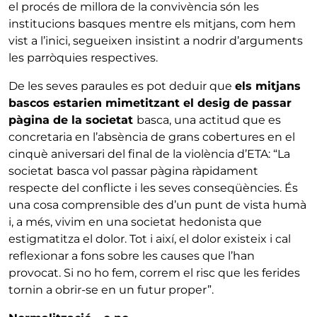
el procés de millora de la convivència són les
institucions basques mentre els mitjans, com hem
vist a l’inici, segueixen insistint a nodrir d’arguments
les parròquies respectives.
De les seves paraules es pot deduir que
els mitjans
bascos estarien mimetitzant el desig de passar
pàgina de la societat
basca, una actitud que es
concretaria en l’absència de grans cobertures en el
cinquè aniversari del final de la violència d’ETA: “La
societat basca vol passar pàgina ràpidament
respecte del conflicte i les seves conseqüències. És
una cosa comprensible des d’un punt de vista humà
i, a més, vivim en una societat hedonista que
estigmatitza el dolor. Tot i així, el dolor existeix i cal
reflexionar a fons sobre les causes que l’han
provocat. Si no ho fem, correm el risc que les ferides
tornin a obrir-se en un futur proper”.