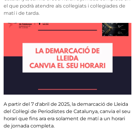
el que podrà atendre als col·legiats i col·legiades de
matí i de tarda.
A partir del 7 d'abril de 2025, la demarcació de Lleida
del Col·legi de Periodistes de Catalunya, canvia el seu
horari que fins ara era solament de matí a un horari
de jornada completa.