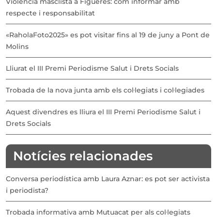
Violència masclista a Figueres: com informar amb
respecte i responsabilitat
«RaholaFoto2025» es pot visitar fins al 19 de juny a Pont de
Molins
Lliurat el III Premi Periodisme Salut i Drets Socials
Trobada de la nova junta amb els col·legiats i col·legiades
Aquest divendres es lliura el III Premi Periodisme Salut i
Drets Socials
Notícies relacionades
Conversa periodística amb Laura Aznar: es pot ser activista
i periodista?
Trobada informativa amb Mutuacat per als col·legiats