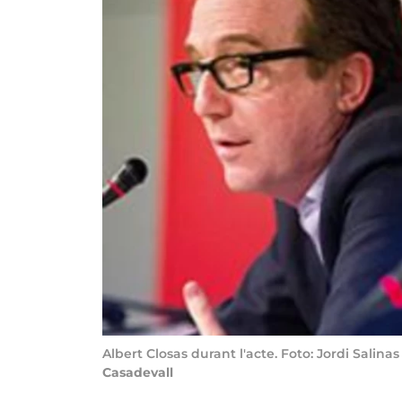
Albert Closas durant l'acte. Foto: Jordi Salinas
Casadevall