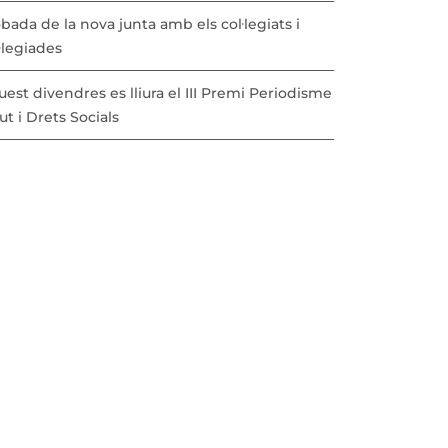
bada de la nova junta amb els col·legiats i
·legiades
est divendres es lliura el III Premi Periodisme
ut i Drets Socials