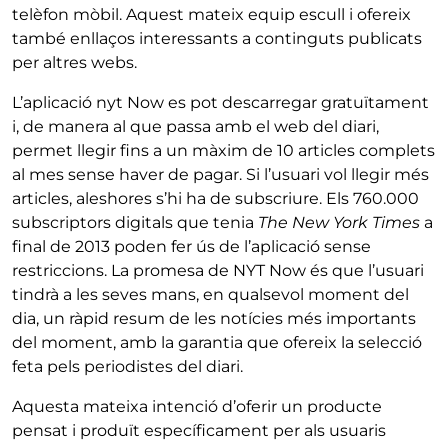
telèfon mòbil. Aquest mateix equip escull i ofereix
també enllaços interessants a continguts publicats
per altres webs.
L’aplicació nyt Now es pot descarregar gratuïtament
i, de manera al que passa amb el web del diari,
permet llegir fins a un màxim de 10 articles complets
al mes sense haver de pagar. Si l’usuari vol llegir més
articles, aleshores s’hi ha de subscriure. Els 760.000
subscriptors digitals que tenia
The New York Times
a
final de 2013 poden fer ús de l’aplicació sense
restriccions. La promesa de NYT Now és que l’usuari
tindrà a les seves mans, en qualsevol moment del
dia, un ràpid resum de les notícies més importants
del moment, amb la garantia que ofereix la selecció
feta pels periodistes del diari.
Aquesta mateixa intenció d’oferir un producte
pensat i produït específicament per als usuaris