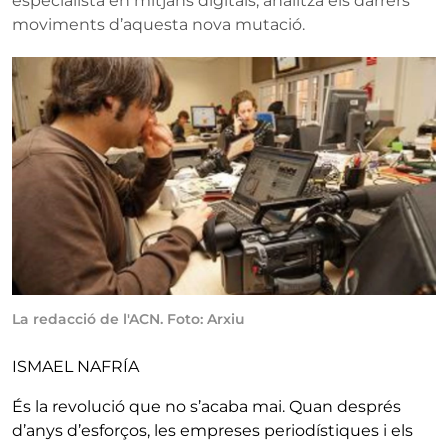
especialista en mitjans digitals, analitza els darrers
moviments d’aquesta nova mutació.
La redacció de l'ACN. Foto: Arxiu
ISMAEL NAFRÍA
És la revolució que no s’acaba mai. Quan després
d’anys d’esforços, les empreses periodístiques i els