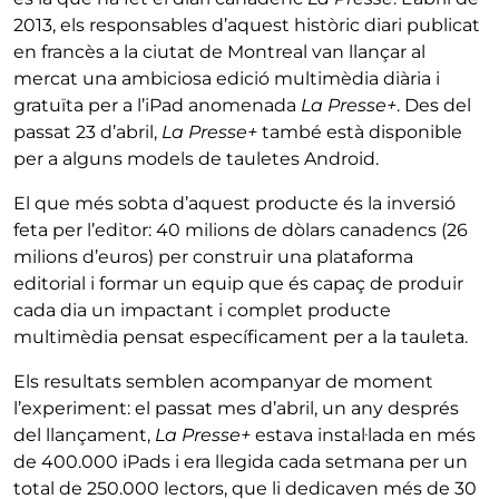
2013, els responsables d’aquest històric diari publicat
en francès a la ciutat de Montreal van llançar al
mercat una ambiciosa edició multimèdia diària i
gratuïta per a l’iPad anomenada
La Presse+
. Des del
passat 23 d’abril,
La Presse+
també està disponible
per a alguns models de tauletes Android.
El que més sobta d’aquest producte és la inversió
feta per l’editor: 40 milions de dòlars canadencs (26
milions d’euros) per construir una plataforma
editorial i formar un equip que és capaç de produir
cada dia un impactant i complet producte
multimèdia pensat específicament per a la tauleta.
Els resultats semblen acompanyar de moment
l’experiment: el passat mes d’abril, un any després
del llançament,
La
Presse+
estava instal·lada en més
de 400.000 iPads i era llegida cada setmana per un
total de 250.000 lectors, que li dedicaven més de 30