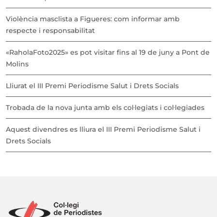
Violència masclista a Figueres: com informar amb
respecte i responsabilitat
«RaholaFoto2025» es pot visitar fins al 19 de juny a Pont de
Molins
Lliurat el III Premi Periodisme Salut i Drets Socials
Trobada de la nova junta amb els col·legiats i col·legiades
Aquest divendres es lliura el III Premi Periodisme Salut i
Drets Socials