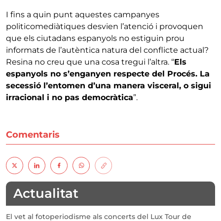
I fins a quin punt aquestes campanyes
politicomediàtiques desvien l’atenció i provoquen
que els ciutadans espanyols no estiguin prou
informats de l’autèntica natura del conflicte actual?
Resina no creu que una cosa tregui l’altra. “
Els
espanyols no s’enganyen respecte del Procés. La
secessió l’entomen d’una manera visceral, o sigui
irracional i no pas democràtica
”.
Comentaris
Actualitat
El vet al fotoperiodisme als concerts del Lux Tour de