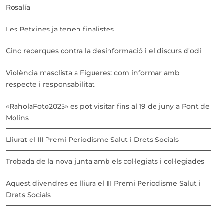
Rosalía
Les Petxines ja tenen finalistes
Cinc recerques contra la desinformació i el discurs d'odi
Violència masclista a Figueres: com informar amb
respecte i responsabilitat
«RaholaFoto2025» es pot visitar fins al 19 de juny a Pont de
Molins
Lliurat el III Premi Periodisme Salut i Drets Socials
Trobada de la nova junta amb els col·legiats i col·legiades
Aquest divendres es lliura el III Premi Periodisme Salut i
Drets Socials