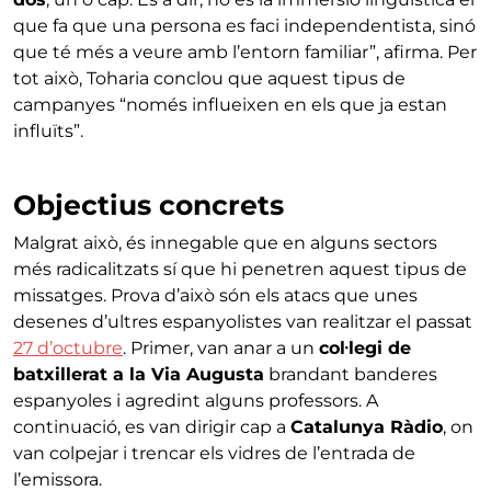
que fa que una persona es faci independentista, sinó
que té més a veure amb l’entorn familiar”, afirma. Per
tot això, Toharia conclou que aquest tipus de
campanyes “només influeixen en els que ja estan
influïts”.
Objectius concrets
Malgrat això, és innegable que en alguns sectors
més radicalitzats sí que hi penetren aquest tipus de
missatges. Prova d’això són els atacs que unes
desenes d’ultres espanyolistes van realitzar el passat
27 d’octubre
. Primer, van anar a un
col·legi de
batxillerat a la Via Augusta
brandant banderes
espanyoles i agredint alguns professors. A
continuació, es van dirigir cap a
Catalunya Ràdio
, on
van colpejar i trencar els vidres de l’entrada de
l’emissora.