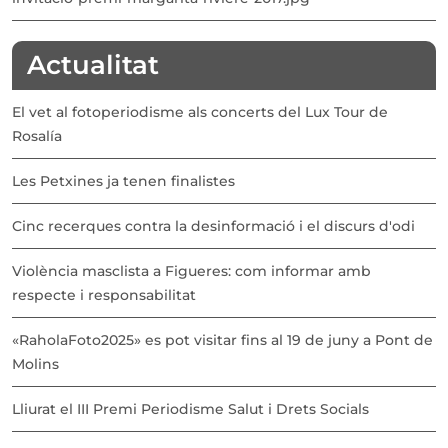
Actualitat
El vet al fotoperiodisme als concerts del Lux Tour de
Rosalía
Les Petxines ja tenen finalistes
Cinc recerques contra la desinformació i el discurs d'odi
Violència masclista a Figueres: com informar amb
respecte i responsabilitat
«RaholaFoto2025» es pot visitar fins al 19 de juny a Pont de
Molins
Lliurat el III Premi Periodisme Salut i Drets Socials