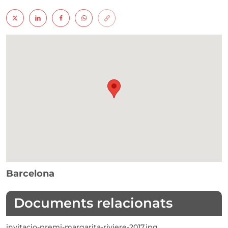
Barcelona
Documents relacionats
invitacio-premi-margarita-riviere-2017.jpg