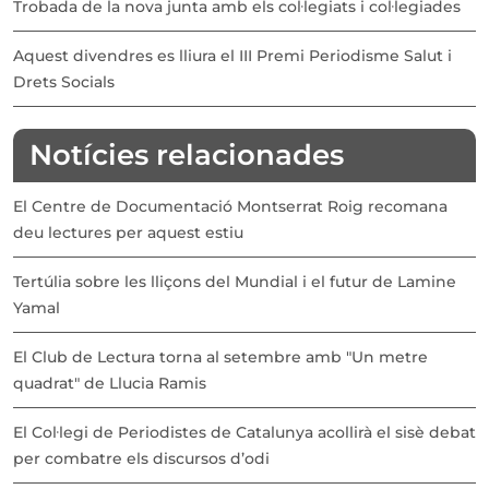
Trobada de la nova junta amb els col·legiats i col·legiades
Aquest divendres es lliura el III Premi Periodisme Salut i
Drets Socials
Notícies relacionades
El Centre de Documentació Montserrat Roig recomana
deu lectures per aquest estiu
Tertúlia sobre les lliçons del Mundial i el futur de Lamine
Yamal
El Club de Lectura torna al setembre amb "Un metre
quadrat" de Llucia Ramis
El Col·legi de Periodistes de Catalunya acollirà el sisè debat
per combatre els discursos d’odi