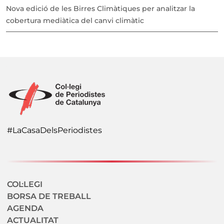
Nova edició de les Birres Climàtiques per analitzar la
cobertura mediàtica del canvi climàtic
#LaCasaDelsPeriodistes
Navegació secundaria
COL·LEGI
BORSA DE TREBALL
AGENDA
ACTUALITAT