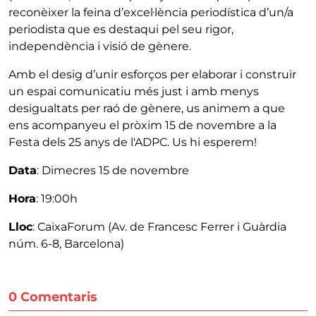
reconèixer la feina d’excel·lència periodística d’un/a
periodista que es destaqui pel seu rigor,
independència i visió de gènere.
Amb el desig d’unir esforços per elaborar i construir
un espai comunicatiu més just i amb menys
desigualtats per raó de gènere, us animem a que
ens acompanyeu el pròxim 15 de novembre a la
Festa dels 25 anys de l'ADPC. Us hi esperem!
Data
: Dimecres 15 de novembre
Hora
: 19:00h
Lloc
: CaixaForum (Av. de Francesc Ferrer i Guàrdia
núm. 6-8, Barcelona)
0 Comentaris