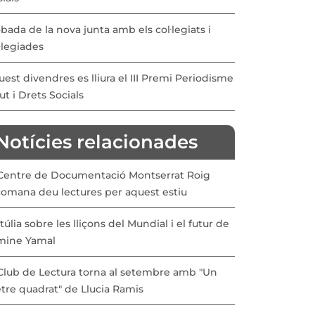
bada de la nova junta amb els col·legiats i
·legiades
est divendres es lliura el III Premi Periodisme
ut i Drets Socials
Notícies relacionades
 Centre de Documentació Montserrat Roig
comana deu lectures per aquest estiu
túlia sobre les lliçons del Mundial i el futur de
mine Yamal
 Club de Lectura torna al setembre amb "Un
tre quadrat" de Llucia Ramis