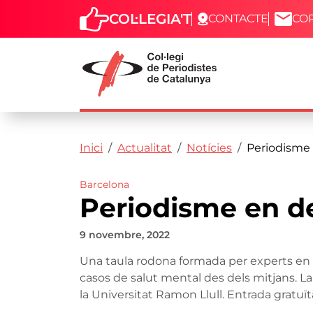
COL·LEGIA'T
CONTACTE
CO
Capçalera
Fil d'ariadna
Vés al contingut
Inici
Actualitat
Notícies
Periodisme 
Barcelona
Periodisme en de
9 novembre, 2022
Una taula rodona formada per experts en te
casos de salut mental des dels mitjans. La
la Universitat Ramon Llull. Entrada gratuït