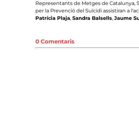
Representants de Metges de Catalunya, Sa
per la Prevenció del Suïcidi assistiran a 
Patrícia Plaja
,
Sandra Balsells
,
Jaume S
0 Comentaris