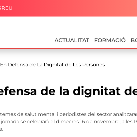
RREU
Navegació principal
ACTUALITAT
FORMACIÓ
B
En Defensa de La Dignitat de Les Persones
fensa de la dignitat d
mes de salut mental i periodistes del sector analitzaran
 jornada se celebrarà el dimecres 16 de novembre, a les 1
a.