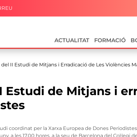
RREU
Navegació principal
ACTUALITAT
FORMACIÓ
B
del II Estudi de Mitjans i Erradicació de Les Violències M
I Estudi de Mitjans i er
istes
studi coordinat per la Xarxa Europea de Dones Periodistes
ny, a les 17.00 hores, a la seu de Barcelona del Col·legi de