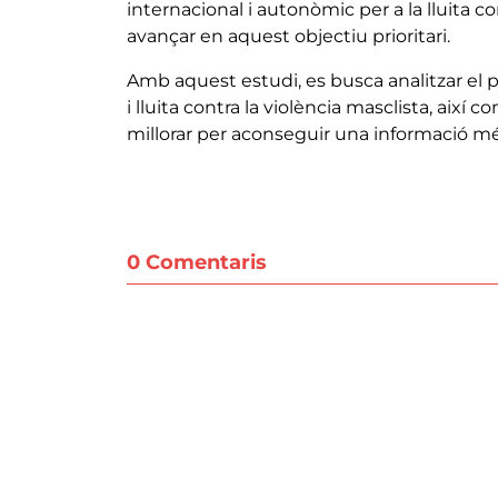
internacional i autonòmic per a la lluita c
avançar en aquest objectiu prioritari.
Amb aquest estudi, es busca analitzar el 
i lluita contra la violència masclista, així
millorar per aconseguir una informació mé
0 Comentaris