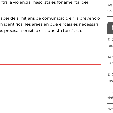
ontra la violència masclista és fonamental per
Aqu
Sal
paper dels mitjans de comunicació en la prevenció
 com identificar les àrees en què encara és necessari
s precisa i sensible en aquesta temàtica.
El
re
Ter
La
El
me
El 
sis
Nov