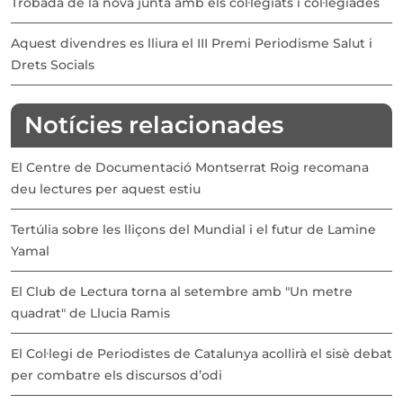
Trobada de la nova junta amb els col·legiats i col·legiades
Aquest divendres es lliura el III Premi Periodisme Salut i
Drets Socials
Notícies relacionades
El Centre de Documentació Montserrat Roig recomana
deu lectures per aquest estiu
Tertúlia sobre les lliçons del Mundial i el futur de Lamine
Yamal
El Club de Lectura torna al setembre amb "Un metre
quadrat" de Llucia Ramis
El Col·legi de Periodistes de Catalunya acollirà el sisè debat
per combatre els discursos d’odi