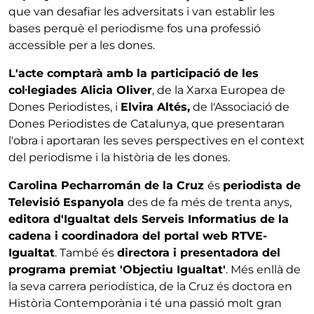
que van desafiar les adversitats i van establir les
bases perquè el periodisme fos una professió
accessible per a les dones.
L'acte comptarà amb la participació de les
col·legiades Alicia Oliver
, de la Xarxa Europea de
Dones Periodistes, i
Elvira Altés,
de l'Associació de
Dones Periodistes de Catalunya, que presentaran
l'obra i aportaran les seves perspectives en el context
del periodisme i la història de les dones.
Carolina Pecharromán de la Cruz
és
periodista de
Televisió Espanyola
des de fa més de trenta anys,
editora d'Igualtat dels Serveis Informatius de la
cadena i coordinadora del portal web RTVE-
Igualtat
. També és
directora i presentadora del
programa premiat 'Objectiu Igualtat'
. Més enllà de
la seva carrera periodística, de la Cruz és doctora en
Història Contemporània i té una passió molt gran