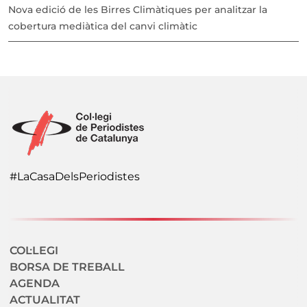
Nova edició de les Birres Climàtiques per analitzar la
cobertura mediàtica del canvi climàtic
#LaCasaDelsPeriodistes
Navegació secundaria
COL·LEGI
BORSA DE TREBALL
AGENDA
ACTUALITAT