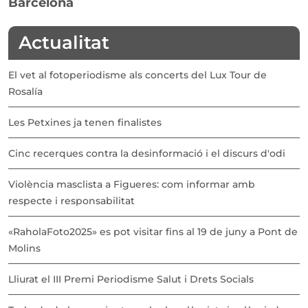
Barcelona
Actualitat
El vet al fotoperiodisme als concerts del Lux Tour de
Rosalía
Les Petxines ja tenen finalistes
Cinc recerques contra la desinformació i el discurs d'odi
Violència masclista a Figueres: com informar amb
respecte i responsabilitat
«RaholaFoto2025» es pot visitar fins al 19 de juny a Pont de
Molins
Lliurat el III Premi Periodisme Salut i Drets Socials