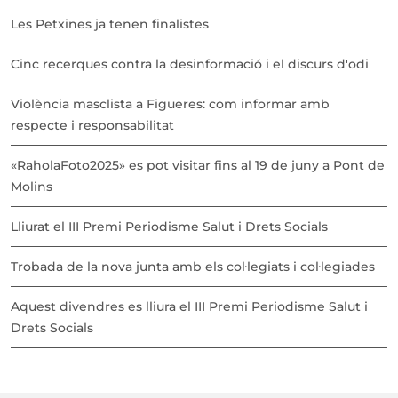
Les Petxines ja tenen finalistes
Cinc recerques contra la desinformació i el discurs d'odi
Violència masclista a Figueres: com informar amb
respecte i responsabilitat
«RaholaFoto2025» es pot visitar fins al 19 de juny a Pont de
Molins
Lliurat el III Premi Periodisme Salut i Drets Socials
Trobada de la nova junta amb els col·legiats i col·legiades
Aquest divendres es lliura el III Premi Periodisme Salut i
Drets Socials