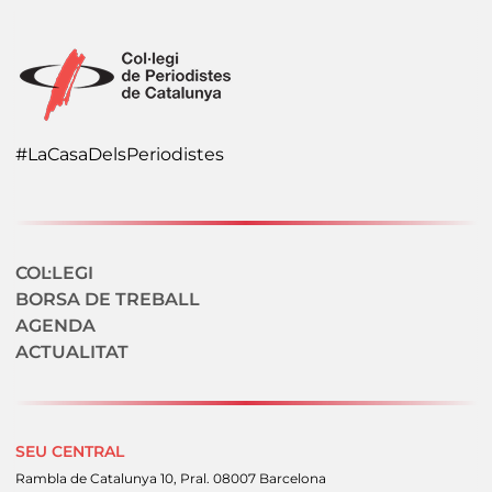
#LaCasaDelsPeriodistes
Navegació secundaria
COL·LEGI
BORSA DE TREBALL
AGENDA
ACTUALITAT
SEU CENTRAL
Rambla de Catalunya 10, Pral. 08007 Barcelona