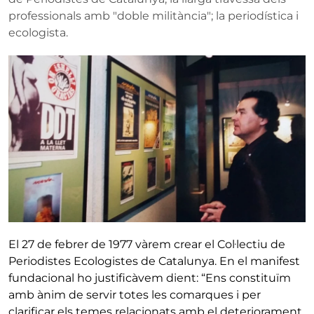
professionals amb "doble militància"; la periodística i
ecologista.
El 27 de febrer de 1977 vàrem crear el Col·lectiu de
Periodistes Ecologistes de Catalunya. En el manifest
fundacional ho justificàvem dient: “Ens constituïm
amb ànim de servir totes les comarques i per
clarificar els temes relacionats amb el deteriorament