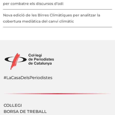
per combatre els discursos d’odi
Nova edició de les Birres Climàtiques per analitzar la
cobertura mediàtica del canvi climàtic
#LaCasaDelsPeriodistes
Navegació secundaria
COL·LEGI
BORSA DE TREBALL