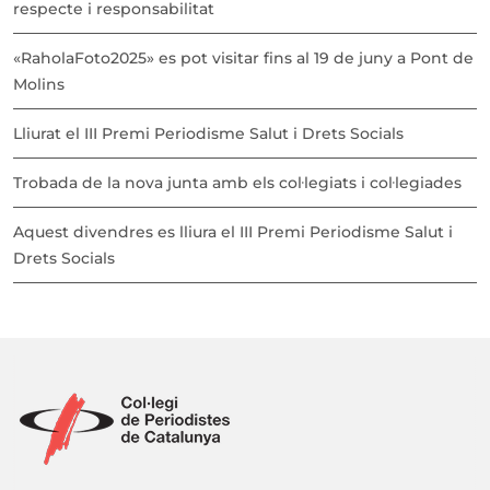
respecte i responsabilitat
«RaholaFoto2025» es pot visitar fins al 19 de juny a Pont de
Molins
Lliurat el III Premi Periodisme Salut i Drets Socials
Trobada de la nova junta amb els col·legiats i col·legiades
Aquest divendres es lliura el III Premi Periodisme Salut i
Drets Socials