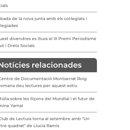
ials
bada de la nova junta amb els col·legiats i
·legiades
est divendres es lliura el III Premi Periodisme
ut i Drets Socials
Notícies relacionades
 Centre de Documentació Montserrat Roig
comana deu lectures per aquest estiu
túlia sobre les lliçons del Mundial i el futur de
mine Yamal
 Club de Lectura torna al setembre amb "Un
tre quadrat" de Llucia Ramis