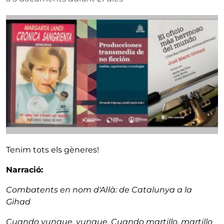
Tenim tots els gèneres!
Narració:
Combatents en nom d'Al·là: de Catalunya a la
Gihad
Cuando yunque, yunque. Cuando martillo, martillo