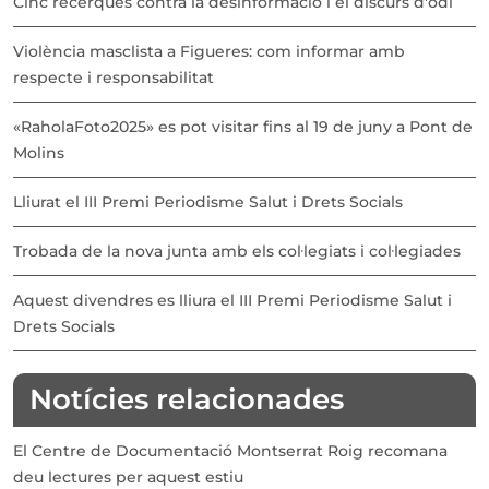
Cinc recerques contra la desinformació i el discurs d'odi
Violència masclista a Figueres: com informar amb
respecte i responsabilitat
«RaholaFoto2025» es pot visitar fins al 19 de juny a Pont de
Molins
Lliurat el III Premi Periodisme Salut i Drets Socials
Trobada de la nova junta amb els col·legiats i col·legiades
Aquest divendres es lliura el III Premi Periodisme Salut i
Drets Socials
Notícies relacionades
El Centre de Documentació Montserrat Roig recomana
deu lectures per aquest estiu