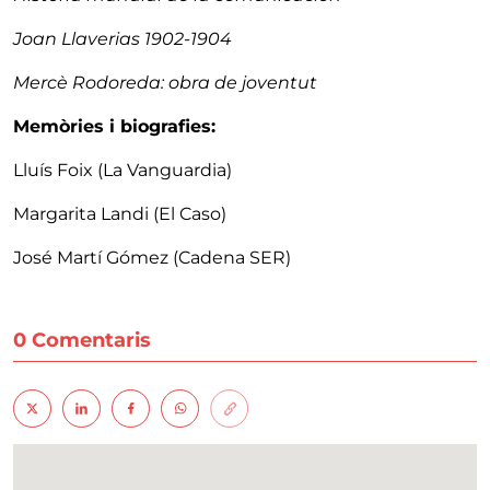
Joan Llaverias 1902-1904
Mercè Rodoreda: obra de joventut
Memòries i biografies:
Lluís Foix (La Vanguardia)
Margarita Landi (El Caso)
José Martí Gómez (Cadena SER)
0 Comentaris