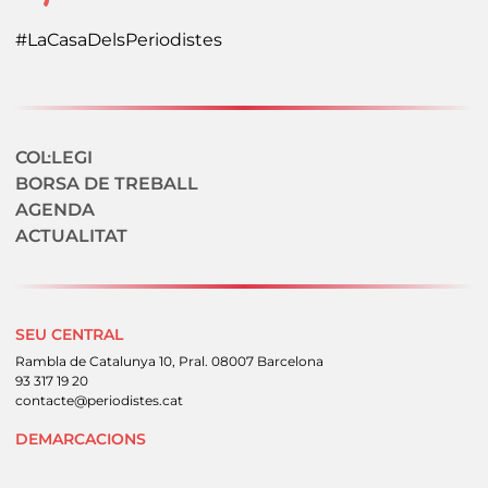
#LaCasaDelsPeriodistes
Navegació secundaria
COL·LEGI
BORSA DE TREBALL
AGENDA
ACTUALITAT
SEU CENTRAL
Rambla de Catalunya 10, Pral. 08007 Barcelona
93 317 19 20
contacte@periodistes.cat
DEMARCACIONS