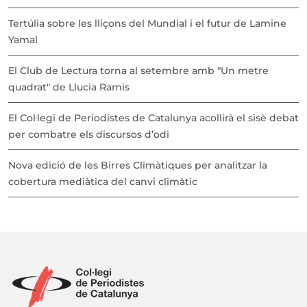
Tertúlia sobre les lliçons del Mundial i el futur de Lamine
Yamal
El Club de Lectura torna al setembre amb "Un metre
quadrat" de Llucia Ramis
El Col·legi de Periodistes de Catalunya acollirà el sisè debat
per combatre els discursos d’odi
Nova edició de les Birres Climàtiques per analitzar la
cobertura mediàtica del canvi climàtic