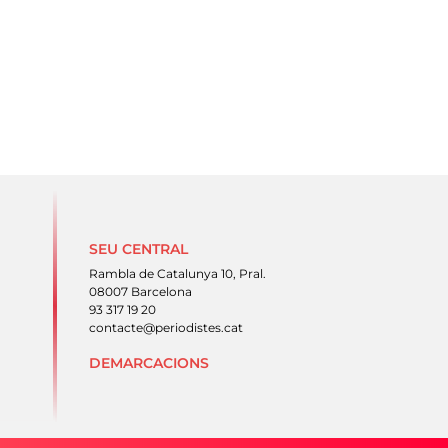
: Jordi Salinas
SEU CENTRAL
Rambla de Catalunya 10, Pral.
08007 Barcelona
93 317 19 20
contacte@periodistes.cat
DEMARCACIONS