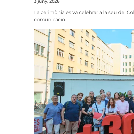
3 juny, 2026
La cerimònia es va celebrar a la seu del C
comunicació.