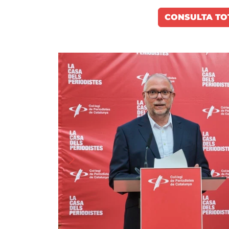
CONSULTA TO
Imatge