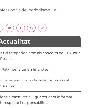
fessionals del periodisme i la
Actualitat
vet al fotoperiodisme als concerts del Lux Tour
Rosalía
 Petxines ja tenen finalistes
c recerques contra la desinformació i el
curs d'odi
lència masclista a Figueres: com informar
b respecte i responsabilitat