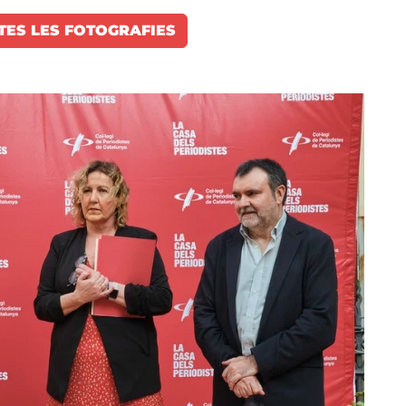
TES LES FOTOGRAFIES
Imat