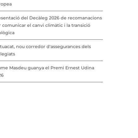
ropea
esentació del Decàleg 2026 de recomanacions
 comunicar el canvi climàtic i la transició
ològica
tuacat, nou corredor d'assegurances dels
·legiats
ume Masdeu guanya el Premi Ernest Udina
26