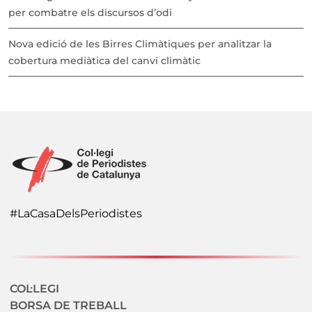
per combatre els discursos d’odi
Nova edició de les Birres Climàtiques per analitzar la
cobertura mediàtica del canvi climàtic
#LaCasaDelsPeriodistes
Navegació secundaria
COL·LEGI
BORSA DE TREBALL