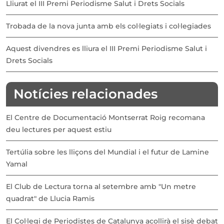
Lliurat el III Premi Periodisme Salut i Drets Socials
Trobada de la nova junta amb els col·legiats i col·legiades
Aquest divendres es lliura el III Premi Periodisme Salut i
Drets Socials
Notícies relacionades
El Centre de Documentació Montserrat Roig recomana
deu lectures per aquest estiu
Tertúlia sobre les lliçons del Mundial i el futur de Lamine
Yamal
El Club de Lectura torna al setembre amb "Un metre
quadrat" de Llucia Ramis
El Col·legi de Periodistes de Catalunya acollirà el sisè debat