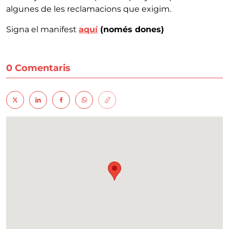
algunes de les reclamacions que exigim.
Signa el manifest
aquí
(només dones)
0 Comentaris