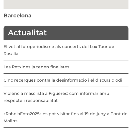
Barcelona
Actualitat
El vet al fotoperiodisme als concerts del Lux Tour de
Rosalía
Les Petxines ja tenen finalistes
Cinc recerques contra la desinformació i el discurs d'odi
Violència masclista a Figueres: com informar amb
respecte i responsabilitat
«RaholaFoto2025» es pot visitar fins al 19 de juny a Pont de
Molins