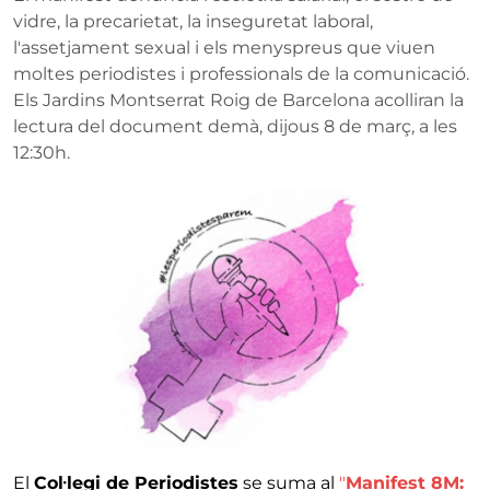
vidre, la precarietat, la inseguretat laboral,
l'assetjament sexual i els menyspreus que viuen
moltes periodistes i professionals de la comunicació.
Els Jardins Montserrat Roig de Barcelona acolliran la
lectura del document demà, dijous 8 de març, a les
12:30h.
El
Col·legi de Periodistes
se suma al
"
Manifest 8M: