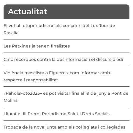
Actualitat
El vet al fotoperiodisme als concerts del Lux Tour de
Rosalía
Les Petxines ja tenen finalistes
Cinc recerques contra la desinformació i el discurs d'odi
Violència masclista a Figueres: com informar amb
respecte i responsabilitat
«RaholaFoto2025» es pot visitar fins al 19 de juny a Pont de
Molins
Lliurat el III Premi Periodisme Salut i Drets Socials
Trobada de la nova junta amb els col·legiats i col·legiades