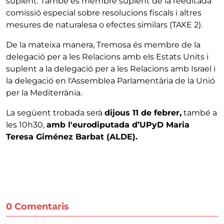
suplent. També és membre suplent de la reeditada
comissió especial sobre resolucions fiscals i altres
mesures de naturalesa o efectes similars (TAXE 2).
De la mateixa manera, Tremosa és membre de la
delegació per a les Relacions amb els Estats Units i
suplent a la delegació per a les Relacions amb Israel i
la delegació en l'Assemblea Parlamentària de la Unió
per la Mediterrània.
La següent trobada serà
dijous 11 de febrer,
també a
les 10h30,
amb l'eurodiputada d’UPyD Maria
Teresa Giménez Barbat (ALDE).
0 Comentaris