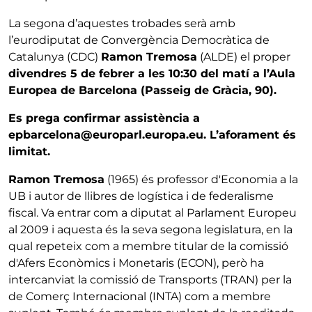
La segona d’aquestes trobades serà amb
l’eurodiputat de Convergència Democràtica de
Catalunya (CDC)
Ramon Tremosa
(ALDE) el proper
divendres 5 de febrer a les 10:30 del matí a l’Aula
Europea de Barcelona (Passeig de Gràcia, 90).
Es prega confirmar assistència a
epbarcelona@europarl.europa.eu. L’aforament és
limitat.
Ramon Tremosa
(1965) és professor d'Economia a la
UB i autor de llibres de logística i de federalisme
fiscal. Va entrar com a diputat al Parlament Europeu
al 2009 i aquesta és la seva segona legislatura, en la
qual repeteix com a membre titular de la comissió
d'Afers Econòmics i Monetaris (ECON), però ha
intercanviat la comissió de Transports (TRAN) per la
de Comerç Internacional (INTA) com a membre