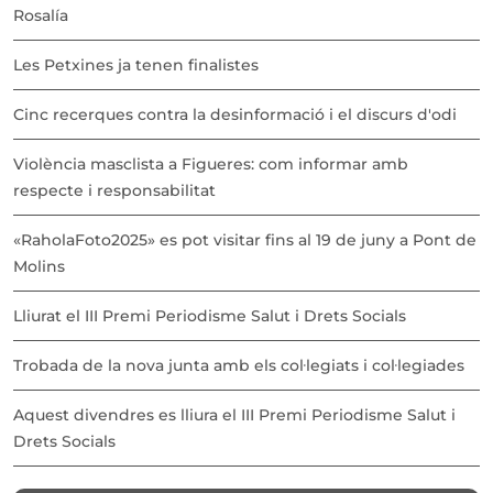
Rosalía
Les Petxines ja tenen finalistes
Cinc recerques contra la desinformació i el discurs d'odi
Violència masclista a Figueres: com informar amb
respecte i responsabilitat
«RaholaFoto2025» es pot visitar fins al 19 de juny a Pont de
Molins
Lliurat el III Premi Periodisme Salut i Drets Socials
Trobada de la nova junta amb els col·legiats i col·legiades
Aquest divendres es lliura el III Premi Periodisme Salut i
Drets Socials