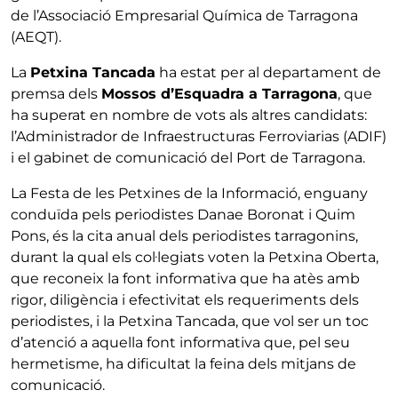
de l’Associació Empresarial Química de Tarragona
(AEQT).
La
Petxina Tancada
ha estat per al departament de
premsa dels
Mossos d’Esquadra a Tarragona
, que
ha superat en nombre de vots als altres candidats:
l’Administrador de Infraestructuras Ferroviarias (ADIF)
i el gabinet de comunicació del Port de Tarragona.
La Festa de les Petxines de la Informació, enguany
conduïda pels periodistes Danae Boronat i Quim
Pons, és la cita anual dels periodistes tarragonins,
durant la qual els col·legiats voten la Petxina Oberta,
que reconeix la font informativa que ha atès amb
rigor, diligència i efectivitat els requeriments dels
periodistes, i la Petxina Tancada, que vol ser un toc
d’atenció a aquella font informativa que, pel seu
hermetisme, ha dificultat la feina dels mitjans de
comunicació.