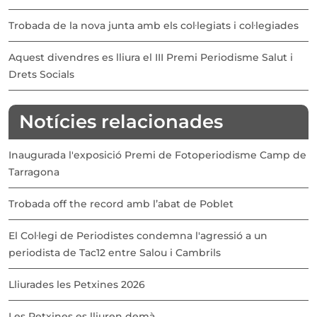
Trobada de la nova junta amb els col·legiats i col·legiades
Aquest divendres es lliura el III Premi Periodisme Salut i
Drets Socials
Notícies relacionades
Inaugurada l'exposició Premi de Fotoperiodisme Camp de
Tarragona
Trobada off the record amb l’abat de Poblet
El Col·legi de Periodistes condemna l'agressió a un
periodista de Tac12 entre Salou i Cambrils
Lliurades les Petxines 2026
Les Petxines es lliuren demà