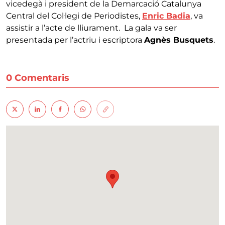
vicedegà i president de la Demarcació Catalunya
Central del Col·legi de Periodistes,
Enric Badia
, va
assistir a l’acte de lliurament. La gala va ser
presentada per l’actriu i escriptora
Agnès Busquets
.
0 Comentaris