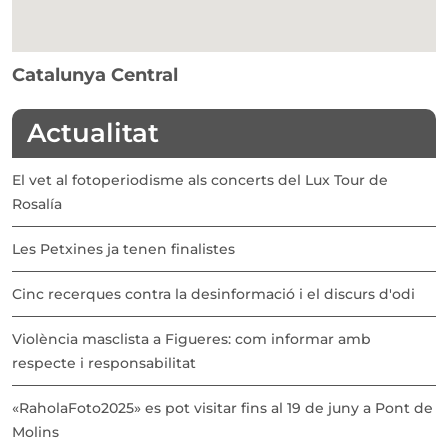
Catalunya Central
Actualitat
El vet al fotoperiodisme als concerts del Lux Tour de
Rosalía
Les Petxines ja tenen finalistes
Cinc recerques contra la desinformació i el discurs d'odi
Violència masclista a Figueres: com informar amb
respecte i responsabilitat
«RaholaFoto2025» es pot visitar fins al 19 de juny a Pont de
Molins