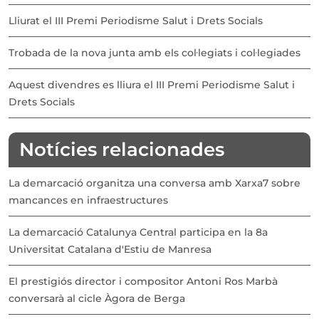
Lliurat el III Premi Periodisme Salut i Drets Socials
Trobada de la nova junta amb els col·legiats i col·legiades
Aquest divendres es lliura el III Premi Periodisme Salut i
Drets Socials
Notícies relacionades
La demarcació organitza una conversa amb Xarxa7 sobre
mancances en infraestructures
La demarcació Catalunya Central participa en la 8a
Universitat Catalana d'Estiu de Manresa
El prestigiós director i compositor Antoni Ros Marbà
conversarà al cicle Àgora de Berga