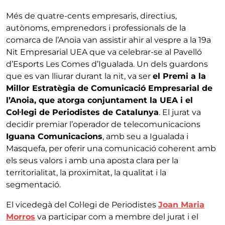
Més de quatre-cents empresaris, directius,
autònoms, emprenedors i professionals de la
comarca de l’Anoia van assistir ahir al vespre a la 19a
Nit Empresarial UEA que va celebrar-se al Pavelló
d’Esports Les Comes d’Igualada. Un dels guardons
que es van lliurar durant la nit, va ser
el Premi a la
Millor Estratègia de Comunicació Empresarial de
l’Anoia, que atorga conjuntament la UEA i el
Col·legi de Periodistes de Catalunya
. El jurat va
decidir premiar l’operador de telecomunicacions
Iguana Comunicacions
, amb seu a Igualada i
Masquefa, per oferir una comunicació coherent amb
els seus valors i amb una aposta clara per la
territorialitat, la proximitat, la qualitat i la
segmentació.
El vicedegà del Col·legi de Periodistes
Joan Maria
Morros
va participar com a membre del jurat i el