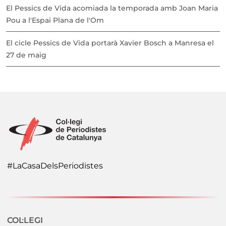
El Pessics de Vida acomiada la temporada amb Joan Maria
Pou a l'Espai Plana de l'Om
El cicle Pessics de Vida portarà Xavier Bosch a Manresa el
27 de maig
#LaCasaDelsPeriodistes
Navegació secundaria
COL·LEGI